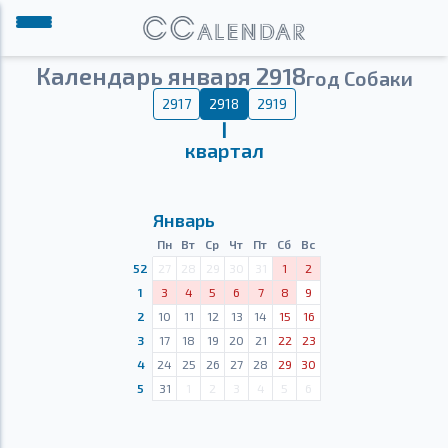
Календарь января 2918
год Собаки
2917
2918
2919
Ⅰ
квартал
Январь
Пн
Вт
Ср
Чт
Пт
Сб
Вс
52
27
28
29
30
31
1
2
1
3
4
5
6
7
8
9
2
10
11
12
13
14
15
16
3
17
18
19
20
21
22
23
4
24
25
26
27
28
29
30
5
31
1
2
3
4
5
6