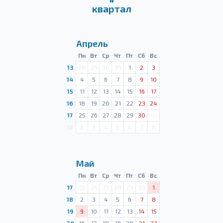
квартал
Апрель
Пн
Вт
Ср
Чт
Пт
Сб
Вс
13
28
29
30
31
1
2
3
14
4
5
6
7
8
9
10
15
11
12
13
14
15
16
17
16
18
19
20
21
22
23
24
17
25
26
27
28
29
30
1
18
2
3
4
5
6
7
8
Май
Пн
Вт
Ср
Чт
Пт
Сб
Вс
17
25
26
27
28
29
30
1
18
2
3
4
5
6
7
8
19
9
10
11
12
13
14
15