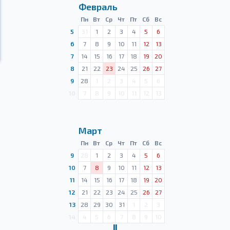
Февраль
Пн
Вт
Ср
Чт
Пт
Сб
Вс
5
31
1
2
3
4
5
6
6
7
8
9
10
11
12
13
7
14
15
16
17
18
19
20
8
21
22
23
24
25
26
27
9
28
1
2
3
4
5
6
10
7
8
9
10
11
12
13
Март
Пн
Вт
Ср
Чт
Пт
Сб
Вс
9
28
1
2
3
4
5
6
10
7
8
9
10
11
12
13
11
14
15
16
17
18
19
20
12
21
22
23
24
25
26
27
13
28
29
30
31
1
2
3
14
4
5
6
7
8
9
10
Ⅱ