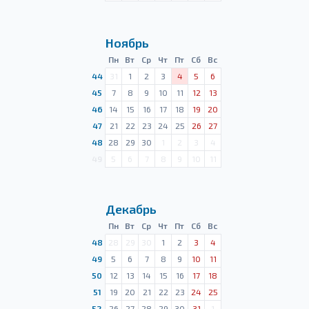
Ноябрь
Пн
Вт
Ср
Чт
Пт
Сб
Вс
44
31
1
2
3
4
5
6
45
7
8
9
10
11
12
13
46
14
15
16
17
18
19
20
47
21
22
23
24
25
26
27
48
28
29
30
1
2
3
4
49
5
6
7
8
9
10
11
Декабрь
Пн
Вт
Ср
Чт
Пт
Сб
Вс
48
28
29
30
1
2
3
4
49
5
6
7
8
9
10
11
50
12
13
14
15
16
17
18
51
19
20
21
22
23
24
25
52
26
27
28
29
30
31
1