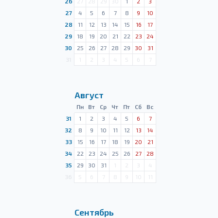
26
27
28
29
30
1
2
3
27
4
5
6
7
8
9
10
28
11
12
13
14
15
16
17
29
18
19
20
21
22
23
24
30
25
26
27
28
29
30
31
31
1
2
3
4
5
6
7
Август
Пн
Вт
Ср
Чт
Пт
Сб
Вс
31
1
2
3
4
5
6
7
32
8
9
10
11
12
13
14
33
15
16
17
18
19
20
21
34
22
23
24
25
26
27
28
35
29
30
31
1
2
3
4
36
5
6
7
8
9
10
11
Сентябрь