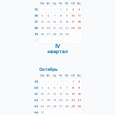
Пн
Вт
Ср
Чт
Пт
Сб
Вс
35
29
30
31
1
2
3
4
36
5
6
7
8
9
10
11
37
12
13
14
15
16
17
18
38
19
20
21
22
23
24
25
39
26
27
28
29
30
1
2
40
3
4
5
6
7
8
9
Ⅳ
квартал
Октябрь
Пн
Вт
Ср
Чт
Пт
Сб
Вс
39
26
27
28
29
30
1
2
40
3
4
5
6
7
8
9
41
10
11
12
13
14
15
16
42
17
18
19
20
21
22
23
43
24
25
26
27
28
29
30
44
31
1
2
3
4
5
6