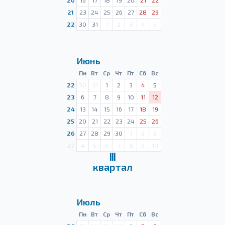
20
16
17
18
19
20
21
22
21
23
24
25
26
27
28
29
22
30
31
1
2
3
4
5
Июнь
Пн
Вт
Ср
Чт
Пт
Сб
Вс
22
30
31
1
2
3
4
5
23
6
7
8
9
10
11
12
24
13
14
15
16
17
18
19
25
20
21
22
23
24
25
26
26
27
28
29
30
1
2
3
27
4
5
6
7
8
9
10
Ⅲ
квартал
Июль
Пн
Вт
Ср
Чт
Пт
Сб
Вс