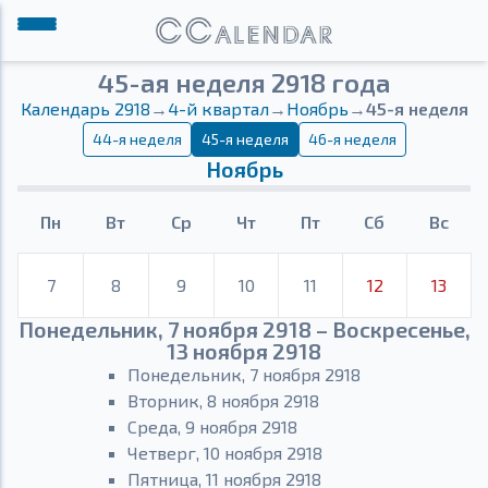
45-ая неделя 2918 года
Календарь 2918
→
4-й квартал
→
Ноябрь
→
45-я неделя
44-я неделя
45-я неделя
46-я неделя
Ноябрь
Пн
Вт
Ср
Чт
Пт
Сб
Вс
7
8
9
10
11
12
13
Понедельник, 7 ноября 2918 – Воскресенье,
13 ноября 2918
Понедельник, 7 ноября 2918
Вторник, 8 ноября 2918
Среда, 9 ноября 2918
Четверг, 10 ноября 2918
Пятница, 11 ноября 2918