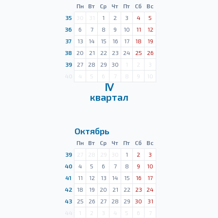
Пн
Вт
Ср
Чт
Пт
Сб
Вс
35
30
31
1
2
3
4
5
36
6
7
8
9
10
11
12
37
13
14
15
16
17
18
19
38
20
21
22
23
24
25
26
39
27
28
29
30
1
2
3
40
4
5
6
7
8
9
10
Ⅳ
квартал
Октябрь
Пн
Вт
Ср
Чт
Пт
Сб
Вс
39
27
28
29
30
1
2
3
40
4
5
6
7
8
9
10
41
11
12
13
14
15
16
17
42
18
19
20
21
22
23
24
43
25
26
27
28
29
30
31
44
1
2
3
4
5
6
7