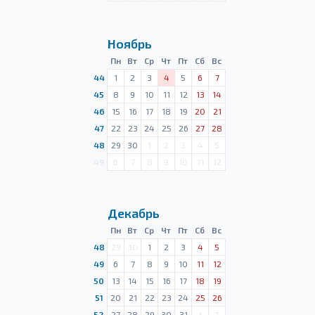
Ноябрь
Пн
Вт
Ср
Чт
Пт
Сб
Вс
44
1
2
3
4
5
6
7
45
8
9
10
11
12
13
14
46
15
16
17
18
19
20
21
47
22
23
24
25
26
27
28
48
29
30
1
2
3
4
5
49
6
7
8
9
10
11
12
Декабрь
Пн
Вт
Ср
Чт
Пт
Сб
Вс
48
29
30
1
2
3
4
5
49
6
7
8
9
10
11
12
50
13
14
15
16
17
18
19
51
20
21
22
23
24
25
26
52
27
28
29
30
31
1
2