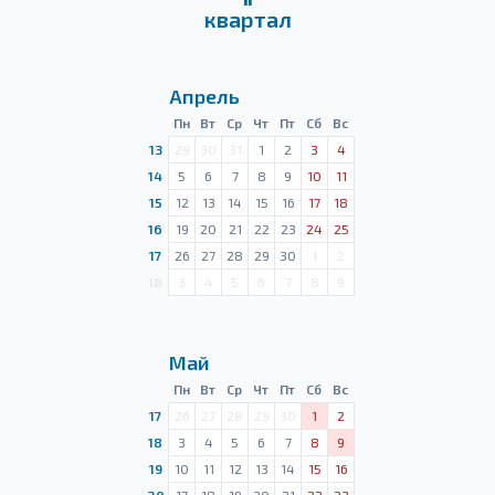
квартал
Апрель
Пн
Вт
Ср
Чт
Пт
Сб
Вс
13
29
30
31
1
2
3
4
14
5
6
7
8
9
10
11
15
12
13
14
15
16
17
18
16
19
20
21
22
23
24
25
17
26
27
28
29
30
1
2
18
3
4
5
6
7
8
9
Май
Пн
Вт
Ср
Чт
Пт
Сб
Вс
17
26
27
28
29
30
1
2
18
3
4
5
6
7
8
9
19
10
11
12
13
14
15
16