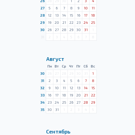
26
28
29
30
1
2
3
4
27
5
6
7
8
9
10
11
28
12
13
14
15
16
17
18
29
19
20
21
22
23
24
25
30
26
27
28
29
30
31
1
31
2
3
4
5
6
7
8
Август
Пн
Вт
Ср
Чт
Пт
Сб
Вс
30
26
27
28
29
30
31
1
31
2
3
4
5
6
7
8
32
9
10
11
12
13
14
15
33
16
17
18
19
20
21
22
34
23
24
25
26
27
28
29
35
30
31
1
2
3
4
5
Сентябрь