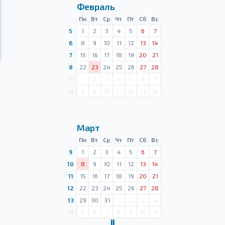
Февраль
Пн
Вт
Ср
Чт
Пт
Сб
Вс
5
1
2
3
4
5
6
7
6
8
9
10
11
12
13
14
7
15
16
17
18
19
20
21
8
22
23
24
25
26
27
28
9
1
2
3
4
5
6
7
10
8
9
10
11
12
13
14
Март
Пн
Вт
Ср
Чт
Пт
Сб
Вс
9
1
2
3
4
5
6
7
10
8
9
10
11
12
13
14
11
15
16
17
18
19
20
21
12
22
23
24
25
26
27
28
13
29
30
31
1
2
3
4
14
5
6
7
8
9
10
11
Ⅱ