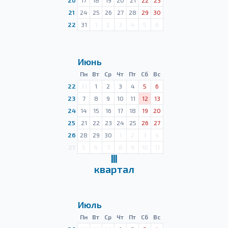
20
17
18
19
20
21
22
23
21
24
25
26
27
28
29
30
22
31
1
2
3
4
5
6
Июнь
Пн
Вт
Ср
Чт
Пт
Сб
Вс
22
31
1
2
3
4
5
6
23
7
8
9
10
11
12
13
24
14
15
16
17
18
19
20
25
21
22
23
24
25
26
27
26
28
29
30
1
2
3
4
27
5
6
7
8
9
10
11
Ⅲ
квартал
Июль
Пн
Вт
Ср
Чт
Пт
Сб
Вс