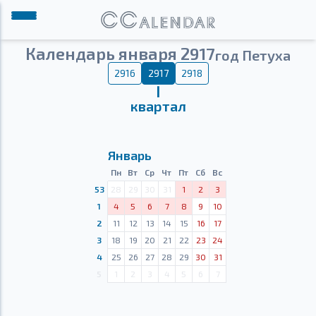
Календарь января 2917
год Петуха
2916
2917
2918
Ⅰ
квартал
Январь
Пн
Вт
Ср
Чт
Пт
Сб
Вс
53
28
29
30
31
1
2
3
1
4
5
6
7
8
9
10
2
11
12
13
14
15
16
17
3
18
19
20
21
22
23
24
4
25
26
27
28
29
30
31
5
1
2
3
4
5
6
7