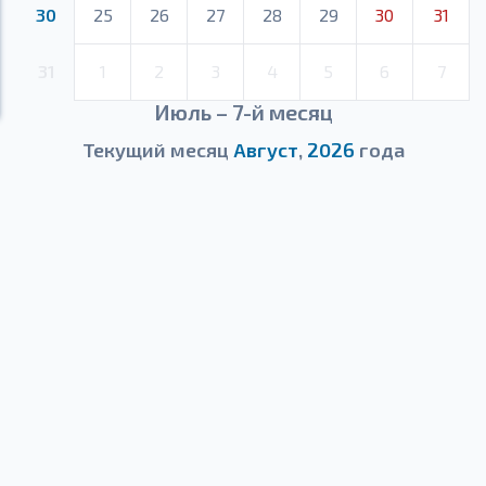
30
25
26
27
28
29
30
31
31
1
2
3
4
5
6
7
Июль – 7-й месяц
Текущий месяц
Август
,
2026
года