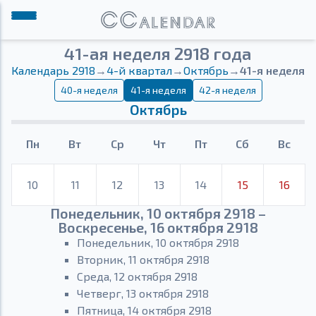
41-ая неделя 2918 года
Календарь 2918
→
4-й квартал
→
Октябрь
→
41-я неделя
40-я неделя
41-я неделя
42-я неделя
Октябрь
Пн
Вт
Ср
Чт
Пт
Сб
Вс
10
11
12
13
14
15
16
Понедельник, 10 октября 2918 –
Воскресенье, 16 октября 2918
Понедельник, 10 октября 2918
Вторник, 11 октября 2918
Среда, 12 октября 2918
Четверг, 13 октября 2918
Пятница, 14 октября 2918