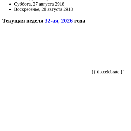
Суббота, 27 августа 2918
Воскресенье, 28 августа 2918
Текущая неделя
32-ая
,
2026
года
{{ tip.celebrate }}