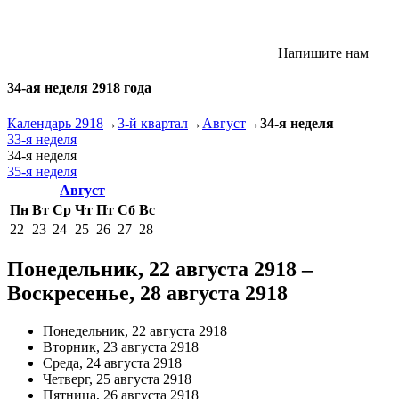
Напишите нам
34-ая неделя 2918 года
Календарь 2918
→
3-й квартал
→
Август
→
34-я неделя
33-я неделя
34-я неделя
35-я неделя
Август
Пн
Вт
Ср
Чт
Пт
Сб
Вс
22
23
24
25
26
27
28
Понедельник, 22 августа 2918 –
Воскресенье, 28 августа 2918
Понедельник, 22 августа 2918
Вторник, 23 августа 2918
Среда, 24 августа 2918
Четверг, 25 августа 2918
Пятница, 26 августа 2918