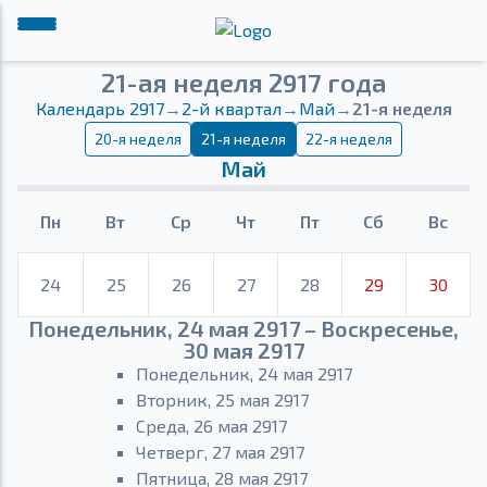
21-ая неделя 2917 года
Календарь 2917
→
2-й квартал
→
Май
→
21-я неделя
20-я неделя
21-я неделя
22-я неделя
Май
Пн
Вт
Ср
Чт
Пт
Сб
Вс
24
25
26
27
28
29
30
Понедельник, 24 мая 2917 – Воскресенье,
30 мая 2917
Понедельник, 24 мая 2917
Вторник, 25 мая 2917
Среда, 26 мая 2917
Четверг, 27 мая 2917
Пятница, 28 мая 2917