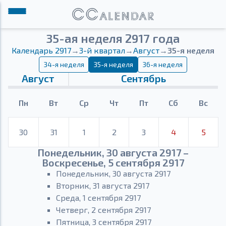
35-ая неделя 2917 года
Календарь 2917
→
3-й квартал
→
Август
→
35-я неделя
34-я неделя
35-я неделя
36-я неделя
Август
Сентябрь
Пн
Вт
Ср
Чт
Пт
Сб
Вс
30
31
1
2
3
4
5
Понедельник, 30 августа 2917 –
Воскресенье, 5 сентября 2917
Понедельник, 30 августа 2917
Вторник, 31 августа 2917
Среда, 1 сентября 2917
Четверг, 2 сентября 2917
Пятница, 3 сентября 2917