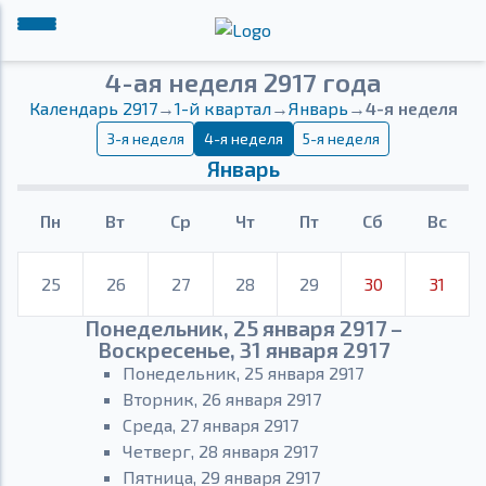
4-ая неделя 2917 года
Календарь 2917
→
1-й квартал
→
Январь
→
4-я неделя
3-я неделя
4-я неделя
5-я неделя
Январь
Пн
Вт
Ср
Чт
Пт
Сб
Вс
25
26
27
28
29
30
31
Понедельник, 25 января 2917 –
Воскресенье, 31 января 2917
Понедельник, 25 января 2917
Вторник, 26 января 2917
Среда, 27 января 2917
Четверг, 28 января 2917
Пятница, 29 января 2917