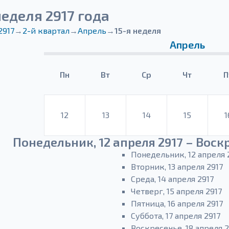
неделя 2917 года
2917
→
2-й квартал
→
Апрель
→
15-я неделя
Апрель
Пн
Вт
Ср
Чт
П
12
13
14
15
1
Понедельник, 12 апреля 2917 – Воскр
Понедельник, 12 апреля 
Вторник, 13 апреля 2917
Среда, 14 апреля 2917
Четверг, 15 апреля 2917
Пятница, 16 апреля 2917
Суббота, 17 апреля 2917
Воскресенье, 18 апреля 2