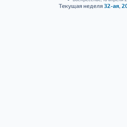
Текущая неделя
32-ая
,
2