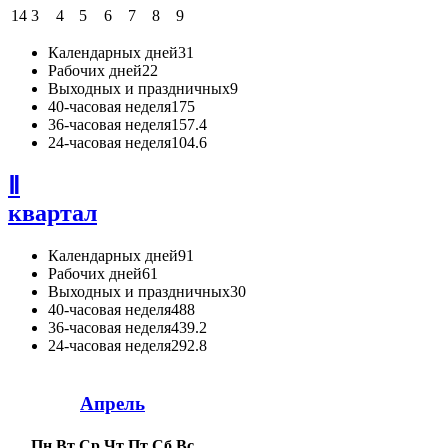
14
3
4
5
6
7
8
9
Календарных дней
31
Рабочих дней
22
Выходных и праздничных
9
40-часовая неделя
175
36-часовая неделя
157.4
24-часовая неделя
104.6
Ⅱ
квартал
Календарных дней
91
Рабочих дней
61
Выходных и праздничных
30
40-часовая неделя
488
36-часовая неделя
439.2
24-часовая неделя
292.8
Апрель
Пн
Вт
Ср
Чт
Пт
Сб
Вс