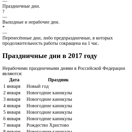
—
Праздничные дни.
?
—
Выходные и нерабочие дни.
*
—
Перенесённые дни, либо предпраздничные, в которых
продолжительность работы сокращена на 1 час.
Праздничные дни в 2017 году
Нерабочими праздничными днями в Российской Федерации
являются:
Дата
Праздник
1 января
Новый год
2 января
Новогодние каникулы
3 января
Новогодние каникулы
4 января
Новогодние каникулы
5 января
Новогодние каникулы
6 января
Новогодние каникулы
7 января
Рождество Христово
8 января
Новогодние каникулы