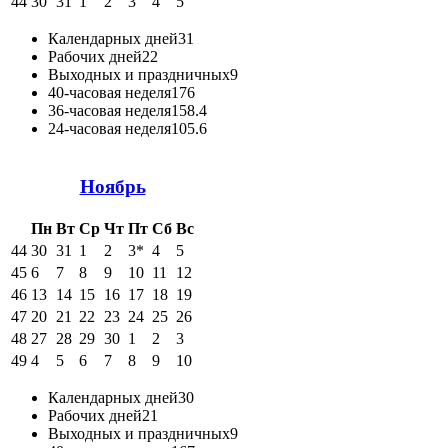
44
30
31
1
2
3
4
5
Календарных дней
31
Рабочих дней
22
Выходных и праздничных
9
40-часовая неделя
176
36-часовая неделя
158.4
24-часовая неделя
105.6
Ноябрь
Пн
Вт
Ср
Чт
Пт
Сб
Вс
44
30
31
1
2
3*
4
5
45
6
7
8
9
10
11
12
46
13
14
15
16
17
18
19
47
20
21
22
23
24
25
26
48
27
28
29
30
1
2
3
49
4
5
6
7
8
9
10
Календарных дней
30
Рабочих дней
21
Выходных и праздничных
9