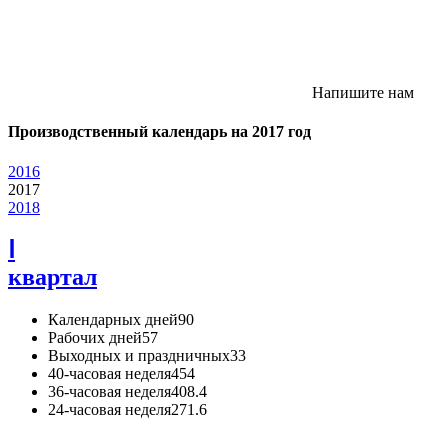
Напишите нам
Производственный календарь на 2017 год
2016
2017
2018
Ⅰ
квартал
Календарных дней
90
Рабочих дней
57
Выходных и праздничных
33
40-часовая неделя
454
36-часовая неделя
408.4
24-часовая неделя
271.6