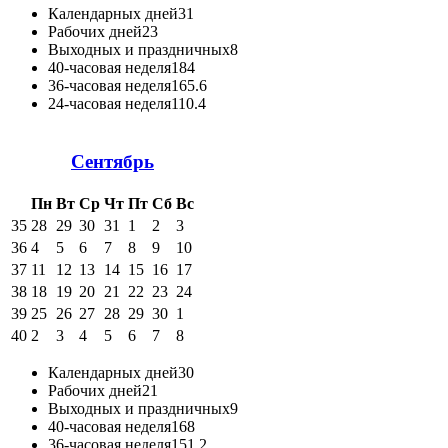
Календарных дней
31
Рабочих дней
23
Выходных и праздничных
8
40-часовая неделя
184
36-часовая неделя
165.6
24-часовая неделя
110.4
Сентябрь
Пн
Вт
Ср
Чт
Пт
Сб
Вс
35
28
29
30
31
1
2
3
36
4
5
6
7
8
9
10
37
11
12
13
14
15
16
17
38
18
19
20
21
22
23
24
39
25
26
27
28
29
30
1
40
2
3
4
5
6
7
8
Календарных дней
30
Рабочих дней
21
Выходных и праздничных
9
40-часовая неделя
168
36-часовая неделя
151.2