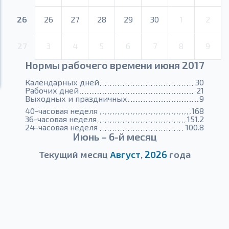
26
26
27
28
29
30
1
2
27
3
4
5
6
7
8
9
Нормы рабочего времени июня 2017
Календарных дней
30
Рабочих дней
21
Выходных и праздничных
9
40-часовая неделя
168
36-часовая неделя
151.2
24-часовая неделя
100.8
Июнь – 6-й месяц
Текущий месяц
Август
,
2026
года