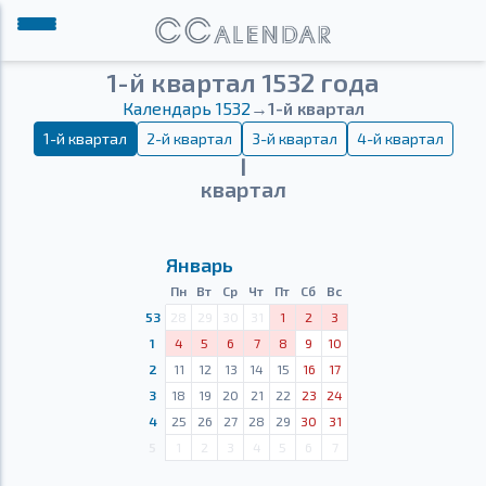
1-й квартал 1532 года
Календарь 1532
→
1-й квартал
1-й квартал
2-й квартал
3-й квартал
4-й квартал
Ⅰ
квартал
Январь
Пн
Вт
Ср
Чт
Пт
Сб
Вс
53
28
29
30
31
1
2
3
1
4
5
6
7
8
9
10
2
11
12
13
14
15
16
17
3
18
19
20
21
22
23
24
4
25
26
27
28
29
30
31
5
1
2
3
4
5
6
7