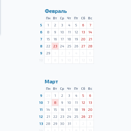
Февраль
Пн
Вт
Ср
Чт
Пт
Сб
Вс
5
1
2
3
4
5
6
7
6
8
9
10
11
12
13
14
7
15
16
17
18
19
20
21
8
22
23
24
25
26
27
28
9
29
1
2
3
4
5
6
10
7
8
9
10
11
12
13
Март
Пн
Вт
Ср
Чт
Пт
Сб
Вс
9
29
1
2
3
4
5
6
10
7
8
9
10
11
12
13
11
14
15
16
17
18
19
20
12
21
22
23
24
25
26
27
13
28
29
30
31
1
2
3
14
4
5
6
7
8
9
10