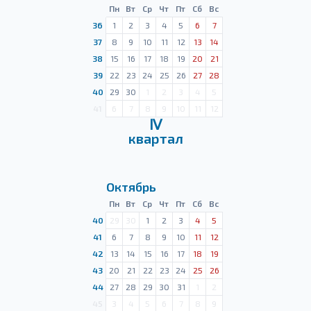
Пн
Вт
Ср
Чт
Пт
Сб
Вс
36
1
2
3
4
5
6
7
37
8
9
10
11
12
13
14
38
15
16
17
18
19
20
21
39
22
23
24
25
26
27
28
40
29
30
1
2
3
4
5
41
6
7
8
9
10
11
12
Ⅳ
квартал
Октябрь
Пн
Вт
Ср
Чт
Пт
Сб
Вс
40
29
30
1
2
3
4
5
41
6
7
8
9
10
11
12
42
13
14
15
16
17
18
19
43
20
21
22
23
24
25
26
44
27
28
29
30
31
1
2
45
3
4
5
6
7
8
9