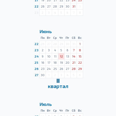
21
19
20
21
22
23
24
25
22
26
27
28
29
30
31
1
23
2
3
4
5
6
7
8
Июнь
Пн
Вт
Ср
Чт
Пт
Сб
Вс
22
26
27
28
29
30
31
1
23
2
3
4
5
6
7
8
24
9
10
11
12
13
14
15
25
16
17
18
19
20
21
22
26
23
24
25
26
27
28
29
27
30
1
2
3
4
5
6
Ⅲ
квартал
Июль
Пн
Вт
Ср
Чт
Пт
Сб
Вс