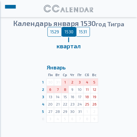
Календарь января 1530
год Тигра
1529
1530
1531
Ⅰ
квартал
Январь
Пн
Вт
Ср
Чт
Пт
Сб
Вс
1
30
31
1
2
3
4
5
2
6
7
8
9
10
11
12
3
13
14
15
16
17
18
19
4
20
21
22
23
24
25
26
5
27
28
29
30
31
1
2
6
3
4
5
6
7
8
9