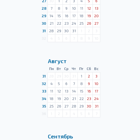
27
30
1
2
3
4
5
6
28
7
8
9
10
11
12
13
29
14
15
16
17
18
19
20
30
21
22
23
24
25
26
27
31
28
29
30
31
1
2
3
32
4
5
6
7
8
9
10
Август
Пн
Вт
Ср
Чт
Пт
Сб
Вс
31
28
29
30
31
1
2
3
32
4
5
6
7
8
9
10
33
11
12
13
14
15
16
17
34
18
19
20
21
22
23
24
35
25
26
27
28
29
30
31
36
1
2
3
4
5
6
7
Сентябрь