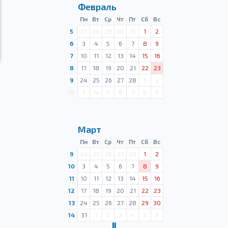
Февраль
Пн
Вт
Ср
Чт
Пт
Сб
Вс
5
27
28
29
30
31
1
2
6
3
4
5
6
7
8
9
7
10
11
12
13
14
15
16
8
17
18
19
20
21
22
23
9
24
25
26
27
28
1
2
10
3
4
5
6
7
8
9
Март
Пн
Вт
Ср
Чт
Пт
Сб
Вс
9
24
25
26
27
28
1
2
10
3
4
5
6
7
8
9
11
10
11
12
13
14
15
16
12
17
18
19
20
21
22
23
13
24
25
26
27
28
29
30
14
31
1
2
3
4
5
6
Ⅱ