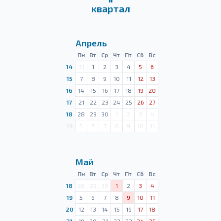
квартал
Апрель
Пн
Вт
Ср
Чт
Пт
Сб
Вс
14
31
1
2
3
4
5
6
15
7
8
9
10
11
12
13
16
14
15
16
17
18
19
20
17
21
22
23
24
25
26
27
18
28
29
30
1
2
3
4
19
5
6
7
8
9
10
11
Май
Пн
Вт
Ср
Чт
Пт
Сб
Вс
18
28
29
30
1
2
3
4
19
5
6
7
8
9
10
11
20
12
13
14
15
16
17
18