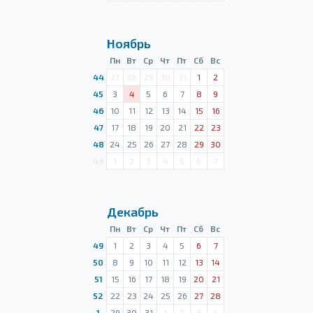
Ноябрь
Пн
Вт
Ср
Чт
Пт
Сб
Вс
44
27
28
29
30
31
1
2
45
3
4
5
6
7
8
9
46
10
11
12
13
14
15
16
47
17
18
19
20
21
22
23
48
24
25
26
27
28
29
30
49
1
2
3
4
5
6
7
Декабрь
Пн
Вт
Ср
Чт
Пт
Сб
Вс
49
1
2
3
4
5
6
7
50
8
9
10
11
12
13
14
51
15
16
17
18
19
20
21
52
22
23
24
25
26
27
28
1
29
30
31
1
2
3
4