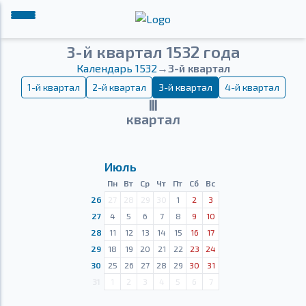
3-й квартал 1532 года
Календарь 1532
→
3-й квартал
1-й квартал
2-й квартал
3-й квартал
4-й квартал
Ⅲ
квартал
Июль
Пн
Вт
Ср
Чт
Пт
Сб
Вс
26
27
28
29
30
1
2
3
27
4
5
6
7
8
9
10
28
11
12
13
14
15
16
17
29
18
19
20
21
22
23
24
30
25
26
27
28
29
30
31
31
1
2
3
4
5
6
7