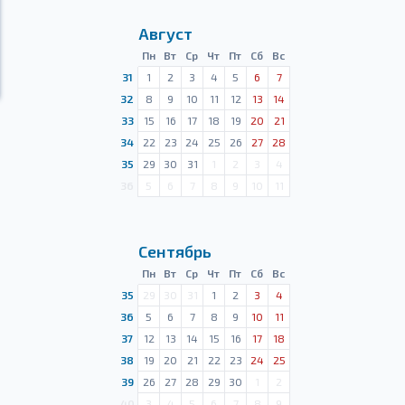
Август
Пн
Вт
Ср
Чт
Пт
Сб
Вс
31
1
2
3
4
5
6
7
32
8
9
10
11
12
13
14
33
15
16
17
18
19
20
21
34
22
23
24
25
26
27
28
35
29
30
31
1
2
3
4
36
5
6
7
8
9
10
11
Сентябрь
Пн
Вт
Ср
Чт
Пт
Сб
Вс
35
29
30
31
1
2
3
4
36
5
6
7
8
9
10
11
37
12
13
14
15
16
17
18
38
19
20
21
22
23
24
25
39
26
27
28
29
30
1
2
40
3
4
5
6
7
8
9