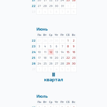
21
20
21
22
23
24
25
26
22
27
28
29
30
31
1
2
23
3
4
5
6
7
8
9
Июнь
Пн
Вт
Ср
Чт
Пт
Сб
Вс
22
27
28
29
30
31
1
2
23
3
4
5
6
7
8
9
24
10
11
12
13
14
15
16
25
17
18
19
20
21
22
23
26
24
25
26
27
28
29
30
27
1
2
3
4
5
6
7
Ⅲ
квартал
Июль
Пн
Вт
Ср
Чт
Пт
Сб
Вс