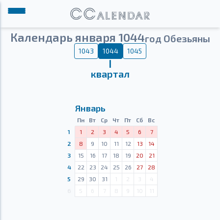
Календарь января 1044
год Обезьяны
1043
1044
1045
Ⅰ
квартал
Январь
Пн
Вт
Ср
Чт
Пт
Сб
Вс
1
1
2
3
4
5
6
7
2
8
9
10
11
12
13
14
3
15
16
17
18
19
20
21
4
22
23
24
25
26
27
28
5
29
30
31
1
2
3
4
6
5
6
7
8
9
10
11