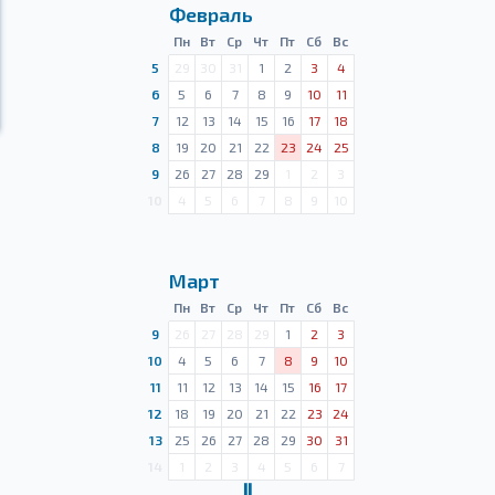
Февраль
Пн
Вт
Ср
Чт
Пт
Сб
Вс
5
29
30
31
1
2
3
4
6
5
6
7
8
9
10
11
7
12
13
14
15
16
17
18
8
19
20
21
22
23
24
25
9
26
27
28
29
1
2
3
10
4
5
6
7
8
9
10
Март
Пн
Вт
Ср
Чт
Пт
Сб
Вс
9
26
27
28
29
1
2
3
10
4
5
6
7
8
9
10
11
11
12
13
14
15
16
17
12
18
19
20
21
22
23
24
13
25
26
27
28
29
30
31
14
1
2
3
4
5
6
7
Ⅱ