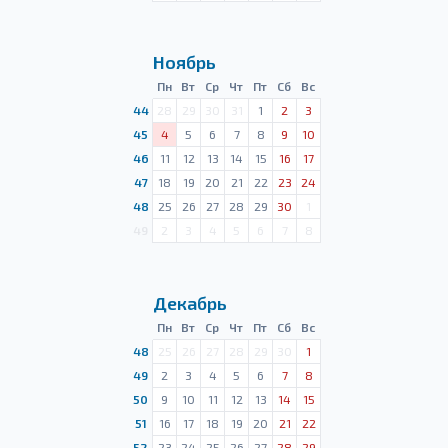
Ноябрь
Пн
Вт
Ср
Чт
Пт
Сб
Вс
44
28
29
30
31
1
2
3
45
4
5
6
7
8
9
10
46
11
12
13
14
15
16
17
47
18
19
20
21
22
23
24
48
25
26
27
28
29
30
1
49
2
3
4
5
6
7
8
Декабрь
Пн
Вт
Ср
Чт
Пт
Сб
Вс
48
25
26
27
28
29
30
1
49
2
3
4
5
6
7
8
50
9
10
11
12
13
14
15
51
16
17
18
19
20
21
22
52
23
24
25
26
27
28
29