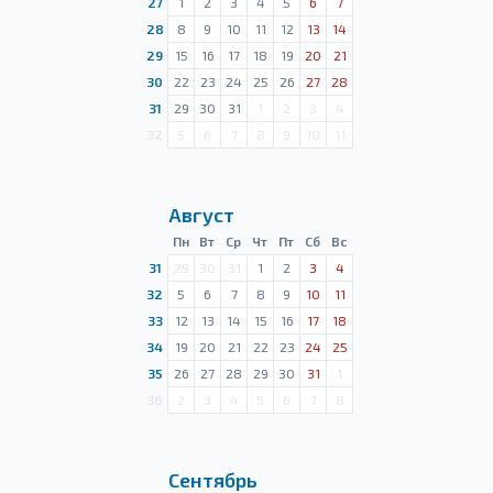
27
1
2
3
4
5
6
7
28
8
9
10
11
12
13
14
29
15
16
17
18
19
20
21
30
22
23
24
25
26
27
28
31
29
30
31
1
2
3
4
32
5
6
7
8
9
10
11
Август
Пн
Вт
Ср
Чт
Пт
Сб
Вс
31
29
30
31
1
2
3
4
32
5
6
7
8
9
10
11
33
12
13
14
15
16
17
18
34
19
20
21
22
23
24
25
35
26
27
28
29
30
31
1
36
2
3
4
5
6
7
8
Сентябрь