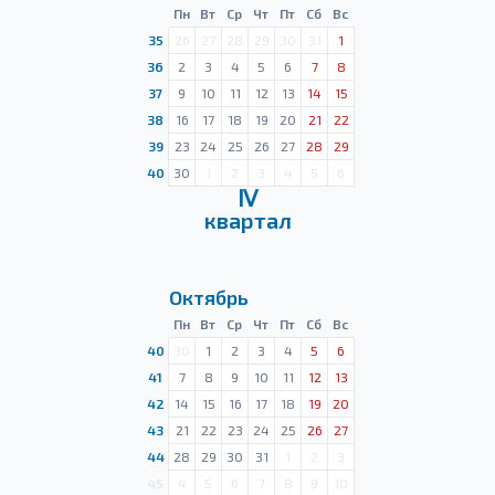
Пн
Вт
Ср
Чт
Пт
Сб
Вс
35
26
27
28
29
30
31
1
36
2
3
4
5
6
7
8
37
9
10
11
12
13
14
15
38
16
17
18
19
20
21
22
39
23
24
25
26
27
28
29
40
30
1
2
3
4
5
6
Ⅳ
квартал
Октябрь
Пн
Вт
Ср
Чт
Пт
Сб
Вс
40
30
1
2
3
4
5
6
41
7
8
9
10
11
12
13
42
14
15
16
17
18
19
20
43
21
22
23
24
25
26
27
44
28
29
30
31
1
2
3
45
4
5
6
7
8
9
10