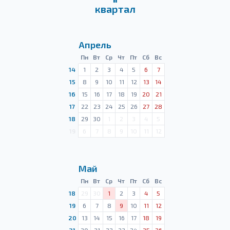
квартал
Апрель
Пн
Вт
Ср
Чт
Пт
Сб
Вс
14
1
2
3
4
5
6
7
15
8
9
10
11
12
13
14
16
15
16
17
18
19
20
21
17
22
23
24
25
26
27
28
18
29
30
1
2
3
4
5
19
6
7
8
9
10
11
12
Май
Пн
Вт
Ср
Чт
Пт
Сб
Вс
18
29
30
1
2
3
4
5
19
6
7
8
9
10
11
12
20
13
14
15
16
17
18
19