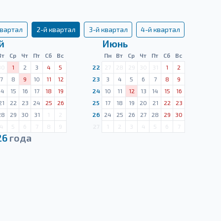
квартал
2-й квартал
3-й квартал
4-й квартал
й
Июнь
Вт
Ср
Чт
Пт
Сб
Вс
Пн
Вт
Ср
Чт
Пт
Сб
Вс
30
1
2
3
4
5
22
27
28
29
30
31
1
2
7
8
9
10
11
12
23
3
4
5
6
7
8
9
14
15
16
17
18
19
24
10
11
12
13
14
15
16
21
22
23
24
25
26
25
17
18
19
20
21
22
23
28
29
30
31
1
2
26
24
25
26
27
28
29
30
4
5
6
7
8
9
27
1
2
3
4
5
6
7
26
года