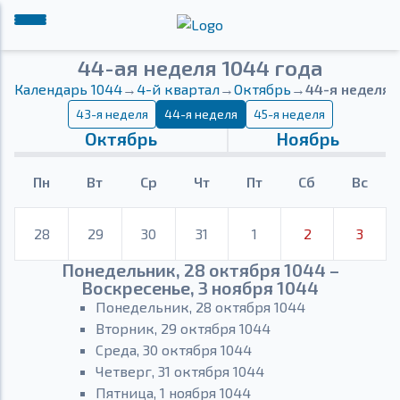
44-ая неделя 1044 года
Календарь 1044
→
4-й квартал
→
Октябрь
→
44-я неделя
43-я неделя
44-я неделя
45-я неделя
Октябрь
Ноябрь
Пн
Вт
Ср
Чт
Пт
Сб
Вс
28
29
30
31
1
2
3
Понедельник, 28 октября 1044 –
Воскресенье, 3 ноября 1044
Понедельник, 28 октября 1044
Вторник, 29 октября 1044
Среда, 30 октября 1044
Четверг, 31 октября 1044
Пятница, 1 ноября 1044