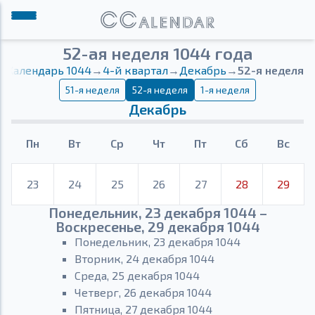
52-ая неделя 1044 года
Календарь 1044
→
4-й квартал
→
Декабрь
→
52-я неделя
51-я неделя
52-я неделя
1-я неделя
Декабрь
Пн
Вт
Ср
Чт
Пт
Сб
Вс
23
24
25
26
27
28
29
Понедельник, 23 декабря 1044 –
Воскресенье, 29 декабря 1044
Понедельник, 23 декабря 1044
Вторник, 24 декабря 1044
Среда, 25 декабря 1044
Четверг, 26 декабря 1044
Пятница, 27 декабря 1044