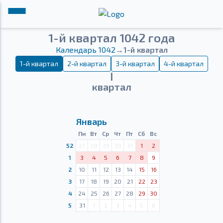
1-й квартал 1042 года
Календарь 1042
→
1-й квартал
1-й квартал
2-й квартал
3-й квартал
4-й квартал
Ⅰ
квартал
Январь
Пн
Вт
Ср
Чт
Пт
Сб
Вс
52
27
28
29
30
31
1
2
1
3
4
5
6
7
8
9
2
10
11
12
13
14
15
16
3
17
18
19
20
21
22
23
4
24
25
26
27
28
29
30
5
31
1
2
3
4
5
6