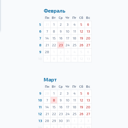
Февраль
Пн
Вт
Ср
Чт
Пт
Сб
Вс
5
31
1
2
3
4
5
6
6
7
8
9
10
11
12
13
7
14
15
16
17
18
19
20
8
21
22
23
24
25
26
27
9
28
1
2
3
4
5
6
10
7
8
9
10
11
12
13
Март
Пн
Вт
Ср
Чт
Пт
Сб
Вс
9
28
1
2
3
4
5
6
10
7
8
9
10
11
12
13
11
14
15
16
17
18
19
20
12
21
22
23
24
25
26
27
13
28
29
30
31
1
2
3
14
4
5
6
7
8
9
10