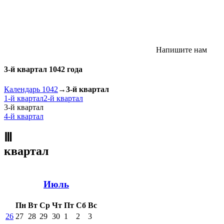
Напишите нам
3-й квартал 1042 года
Календарь 1042
→
3-й квартал
1-й квартал
2-й квартал
3-й квартал
4-й квартал
Ⅲ
квартал
Июль
Пн
Вт
Ср
Чт
Пт
Сб
Вс
26
27
28
29
30
1
2
3