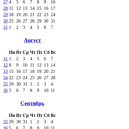
27
4
5
6
7
8
9
10
28
11
12
13
14
15
16
17
29
18
19
20
21
22
23
24
30
25
26
27
28
29
30
31
31
1
2
3
4
5
6
7
Август
Пн
Вт
Ср
Чт
Пт
Сб
Вс
31
1
2
3
4
5
6
7
32
8
9
10
11
12
13
14
33
15
16
17
18
19
20
21
34
22
23
24
25
26
27
28
35
29
30
31
1
2
3
4
36
5
6
7
8
9
10
11
Сентябрь
Пн
Вт
Ср
Чт
Пт
Сб
Вс
35
29
30
31
1
2
3
4
36
5
6
7
8
9
10
11