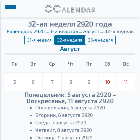
32-ая неделя 2920 года
Календарь 2920
→
3-й квартал
→
Август
→
32-я неделя
31-я неделя
32-я неделя
33-я неделя
Август
Пн
Вт
Ср
Чт
Пт
Сб
Вс
5
6
7
8
9
10
11
Понедельник, 5 августа 2920 –
Воскресенье, 11 августа 2920
Понедельник, 5 августа 2920
Вторник, 6 августа 2920
Среда, 7 августа 2920
Четверг, 8 августа 2920
Пятница, 9 августа 2920