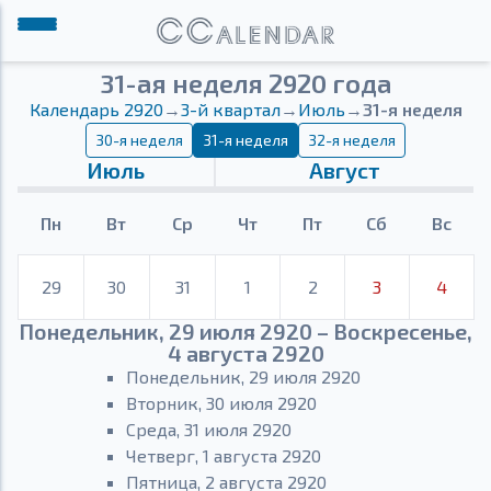
31-ая неделя 2920 года
Календарь 2920
→
3-й квартал
→
Июль
→
31-я неделя
30-я неделя
31-я неделя
32-я неделя
Июль
Август
Пн
Вт
Ср
Чт
Пт
Сб
Вс
29
30
31
1
2
3
4
Понедельник, 29 июля 2920 – Воскресенье,
4 августа 2920
Понедельник, 29 июля 2920
Вторник, 30 июля 2920
Среда, 31 июля 2920
Четверг, 1 августа 2920
Пятница, 2 августа 2920