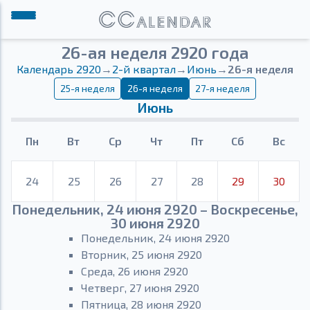
26-ая неделя 2920 года
Календарь 2920
→
2-й квартал
→
Июнь
→
26-я неделя
25-я неделя
26-я неделя
27-я неделя
Июнь
Пн
Вт
Ср
Чт
Пт
Сб
Вс
24
25
26
27
28
29
30
Понедельник, 24 июня 2920 – Воскресенье,
30 июня 2920
Понедельник, 24 июня 2920
Вторник, 25 июня 2920
Среда, 26 июня 2920
Четверг, 27 июня 2920
Пятница, 28 июня 2920