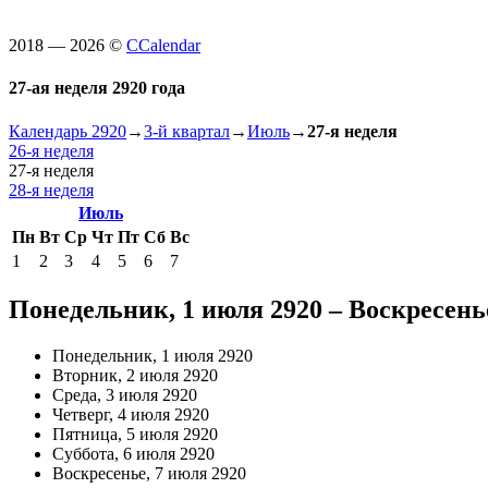
2018 — 2026 ©
CCalendar
27-ая неделя 2920 года
Календарь 2920
→
3-й квартал
→
Июль
→
27-я неделя
26-я неделя
27-я неделя
28-я неделя
Июль
Пн
Вт
Ср
Чт
Пт
Сб
Вс
1
2
3
4
5
6
7
Понедельник, 1 июля 2920 – Воскресенье
Понедельник, 1 июля 2920
Вторник, 2 июля 2920
Среда, 3 июля 2920
Четверг, 4 июля 2920
Пятница, 5 июля 2920
Суббота, 6 июля 2920
Воскресенье, 7 июля 2920