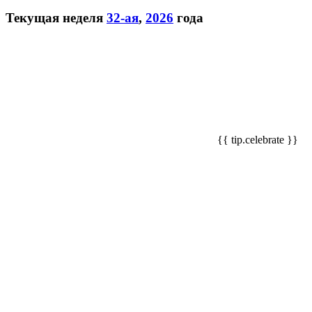
Текущая неделя
32-ая
,
2026
года
{{ tip.celebrate }}