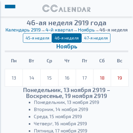
46-ая неделя 2919 года
Календарь 2919
→
4-й квартал
→
Ноябрь
→
46-я неделя
45-я неделя
46-я неделя
47-я неделя
Ноябрь
Пн
Вт
Ср
Чт
Пт
Сб
Вс
13
14
15
16
17
18
19
Понедельник, 13 ноября 2919 –
Воскресенье, 19 ноября 2919
Понедельник, 13 ноября 2919
Вторник, 14 ноября 2919
Среда, 15 ноября 2919
Четверг, 16 ноября 2919
Пятница, 17 ноября 2919