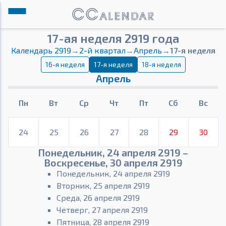
17-ая неделя 2919 года
Календарь 2919
→
2-й квартал
→
Апрель
→
17-я неделя
16-я неделя
17-я неделя
18-я неделя
Апрель
Пн
Вт
Ср
Чт
Пт
Сб
Вс
24
25
26
27
28
29
30
Понедельник, 24 апреля 2919 –
Воскресенье, 30 апреля 2919
Понедельник, 24 апреля 2919
Вторник, 25 апреля 2919
Среда, 26 апреля 2919
Четверг, 27 апреля 2919
Пятница, 28 апреля 2919