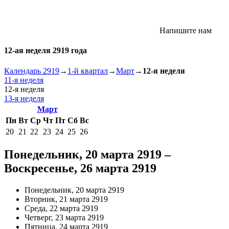
Напишите нам
12-ая неделя 2919 года
Календарь 2919
→
1-й квартал
→
Март
→
12-я неделя
11-я неделя
12-я неделя
13-я неделя
Март
Пн
Вт
Ср
Чт
Пт
Сб
Вс
20
21
22
23
24
25
26
Понедельник, 20 марта 2919 –
Воскресенье, 26 марта 2919
Понедельник, 20 марта 2919
Вторник, 21 марта 2919
Среда, 22 марта 2919
Четверг, 23 марта 2919
Пятница, 24 марта 2919