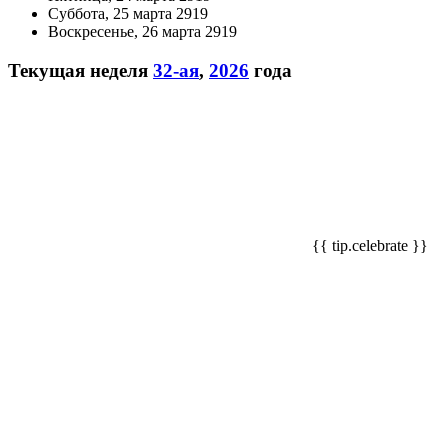
Суббота, 25 марта 2919
Воскресенье, 26 марта 2919
Текущая неделя
32-ая
,
2026
года
{{ tip.celebrate }}