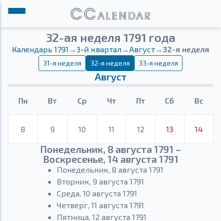
32-ая неделя 1791 года
Календарь 1791
→
3-й квартал
→
Август
→
32-я неделя
31-я неделя
32-я неделя
33-я неделя
Август
Пн
Вт
Ср
Чт
Пт
Сб
Вс
8
9
10
11
12
13
14
Понедельник, 8 августа 1791 –
Воскресенье, 14 августа 1791
Понедельник, 8 августа 1791
Вторник, 9 августа 1791
Среда, 10 августа 1791
Четверг, 11 августа 1791
Пятница, 12 августа 1791