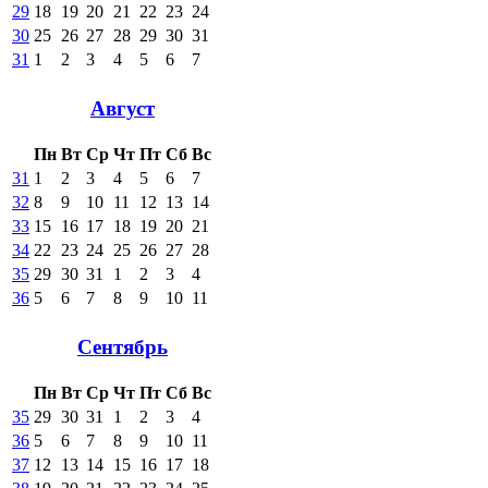
29
18
19
20
21
22
23
24
30
25
26
27
28
29
30
31
31
1
2
3
4
5
6
7
Август
Пн
Вт
Ср
Чт
Пт
Сб
Вс
31
1
2
3
4
5
6
7
32
8
9
10
11
12
13
14
33
15
16
17
18
19
20
21
34
22
23
24
25
26
27
28
35
29
30
31
1
2
3
4
36
5
6
7
8
9
10
11
Сентябрь
Пн
Вт
Ср
Чт
Пт
Сб
Вс
35
29
30
31
1
2
3
4
36
5
6
7
8
9
10
11
37
12
13
14
15
16
17
18