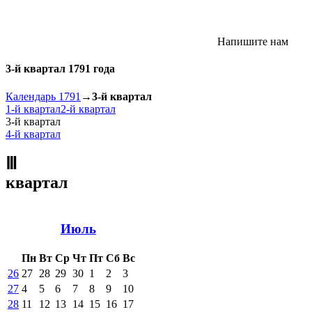
Напишите нам
3-й квартал 1791 года
Календарь 1791
→
3-й квартал
1-й квартал
2-й квартал
3-й квартал
4-й квартал
Ⅲ
квартал
Июль
Пн
Вт
Ср
Чт
Пт
Сб
Вс
26
27
28
29
30
1
2
3
27
4
5
6
7
8
9
10
28
11
12
13
14
15
16
17