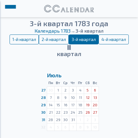
3-й квартал 1783 года
Календарь 1783
→
3-й квартал
1-й квартал
2-й квартал
3-й квартал
4-й квартал
Ⅲ
квартал
Июль
Пн
Вт
Ср
Чт
Пт
Сб
Вс
27
30
1
2
3
4
5
6
28
7
8
9
10
11
12
13
29
14
15
16
17
18
19
20
30
21
22
23
24
25
26
27
31
28
29
30
31
1
2
3
32
4
5
6
7
8
9
10