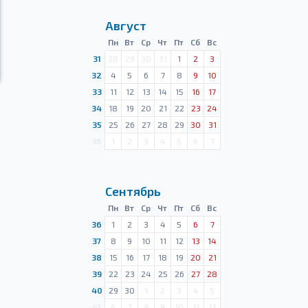
Август
Пн
Вт
Ср
Чт
Пт
Сб
Вс
31
28
29
30
31
1
2
3
32
4
5
6
7
8
9
10
33
11
12
13
14
15
16
17
34
18
19
20
21
22
23
24
35
25
26
27
28
29
30
31
36
1
2
3
4
5
6
7
Сентябрь
Пн
Вт
Ср
Чт
Пт
Сб
Вс
36
1
2
3
4
5
6
7
37
8
9
10
11
12
13
14
38
15
16
17
18
19
20
21
39
22
23
24
25
26
27
28
40
29
30
1
2
3
4
5
41
6
7
8
9
10
11
12