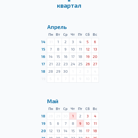
квартал
Апрель
Пн
Вт
Ср
Чт
Пт
Сб
Вс
14
31
1
2
3
4
5
6
15
7
8
9
10
11
12
13
16
14
15
16
17
18
19
20
17
21
22
23
24
25
26
27
18
28
29
30
1
2
3
4
19
5
6
7
8
9
10
11
Май
Пн
Вт
Ср
Чт
Пт
Сб
Вс
18
28
29
30
1
2
3
4
19
5
6
7
8
9
10
11
20
12
13
14
15
16
17
18