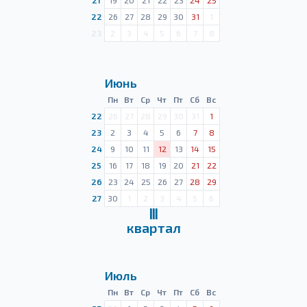
21
19
20
21
22
23
24
25
22
26
27
28
29
30
31
1
23
2
3
4
5
6
7
8
Июнь
Пн
Вт
Ср
Чт
Пт
Сб
Вс
22
26
27
28
29
30
31
1
23
2
3
4
5
6
7
8
24
9
10
11
12
13
14
15
25
16
17
18
19
20
21
22
26
23
24
25
26
27
28
29
27
30
1
2
3
4
5
6
Ⅲ
квартал
Июль
Пн
Вт
Ср
Чт
Пт
Сб
Вс