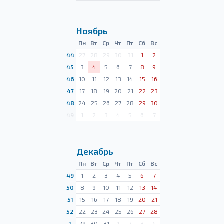
Ноябрь
Пн
Вт
Ср
Чт
Пт
Сб
Вс
44
27
28
29
30
31
1
2
45
3
4
5
6
7
8
9
46
10
11
12
13
14
15
16
47
17
18
19
20
21
22
23
48
24
25
26
27
28
29
30
49
1
2
3
4
5
6
7
Декабрь
Пн
Вт
Ср
Чт
Пт
Сб
Вс
49
1
2
3
4
5
6
7
50
8
9
10
11
12
13
14
51
15
16
17
18
19
20
21
52
22
23
24
25
26
27
28
1
29
30
31
1
2
3
4