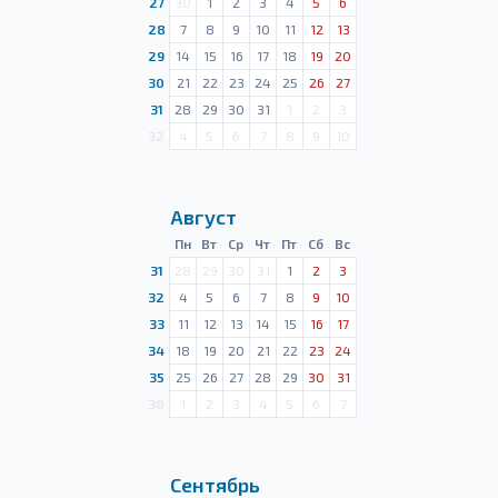
27
30
1
2
3
4
5
6
28
7
8
9
10
11
12
13
29
14
15
16
17
18
19
20
30
21
22
23
24
25
26
27
31
28
29
30
31
1
2
3
32
4
5
6
7
8
9
10
Август
Пн
Вт
Ср
Чт
Пт
Сб
Вс
31
28
29
30
31
1
2
3
32
4
5
6
7
8
9
10
33
11
12
13
14
15
16
17
34
18
19
20
21
22
23
24
35
25
26
27
28
29
30
31
36
1
2
3
4
5
6
7
Сентябрь