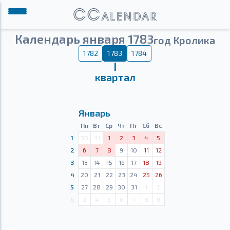
Календарь января 1783
год Кролика
1782
1783
1784
Ⅰ
квартал
Январь
Пн
Вт
Ср
Чт
Пт
Сб
Вс
1
30
31
1
2
3
4
5
2
6
7
8
9
10
11
12
3
13
14
15
16
17
18
19
4
20
21
22
23
24
25
26
5
27
28
29
30
31
1
2
6
3
4
5
6
7
8
9