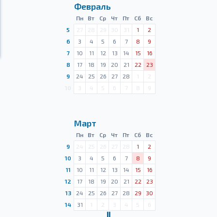
Февраль
Пн
Вт
Ср
Чт
Пт
Сб
Вс
5
27
28
29
30
31
1
2
6
3
4
5
6
7
8
9
7
10
11
12
13
14
15
16
8
17
18
19
20
21
22
23
9
24
25
26
27
28
1
2
10
3
4
5
6
7
8
9
Март
Пн
Вт
Ср
Чт
Пт
Сб
Вс
9
24
25
26
27
28
1
2
10
3
4
5
6
7
8
9
11
10
11
12
13
14
15
16
12
17
18
19
20
21
22
23
13
24
25
26
27
28
29
30
14
31
1
2
3
4
5
6
Ⅱ