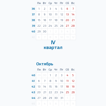
Пн
Вт
Ср
Чт
Пт
Сб
Вс
36
1
2
3
4
5
6
7
37
8
9
10
11
12
13
14
38
15
16
17
18
19
20
21
39
22
23
24
25
26
27
28
40
29
30
1
2
3
4
5
41
6
7
8
9
10
11
12
Ⅳ
квартал
Октябрь
Пн
Вт
Ср
Чт
Пт
Сб
Вс
40
29
30
1
2
3
4
5
41
6
7
8
9
10
11
12
42
13
14
15
16
17
18
19
43
20
21
22
23
24
25
26
44
27
28
29
30
31
1
2
45
3
4
5
6
7
8
9