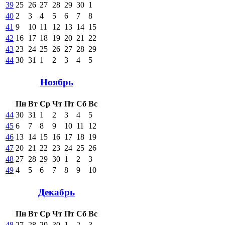
39
25
26
27
28
29
30
1
40
2
3
4
5
6
7
8
41
9
10
11
12
13
14
15
42
16
17
18
19
20
21
22
43
23
24
25
26
27
28
29
44
30
31
1
2
3
4
5
Ноябрь
Пн
Вт
Ср
Чт
Пт
Сб
Вс
44
30
31
1
2
3
4
5
45
6
7
8
9
10
11
12
46
13
14
15
16
17
18
19
47
20
21
22
23
24
25
26
48
27
28
29
30
1
2
3
49
4
5
6
7
8
9
10
Декабрь
Пн
Вт
Ср
Чт
Пт
Сб
Вс
48
27
28
29
30
1
2
3