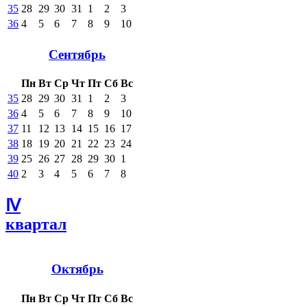
35
28
29
30
31
1
2
3
36
4
5
6
7
8
9
10
Сентябрь
Пн
Вт
Ср
Чт
Пт
Сб
Вс
35
28
29
30
31
1
2
3
36
4
5
6
7
8
9
10
37
11
12
13
14
15
16
17
38
18
19
20
21
22
23
24
39
25
26
27
28
29
30
1
40
2
3
4
5
6
7
8
Ⅳ
квартал
Октябрь
Пн
Вт
Ср
Чт
Пт
Сб
Вс