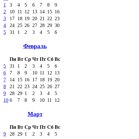
1
3
4
5
6
7
8
9
2
10
11
12
13
14
15
16
3
17
18
19
20
21
22
23
4
24
25
26
27
28
29
30
5
31
1
2
3
4
5
6
Февраль
Пн
Вт
Ср
Чт
Пт
Сб
Вс
5
31
1
2
3
4
5
6
6
7
8
9
10
11
12
13
7
14
15
16
17
18
19
20
8
21
22
23
24
25
26
27
9
28
29
1
2
3
4
5
10
6
7
8
9
10
11
12
Март
Пн
Вт
Ср
Чт
Пт
Сб
Вс
9
28
29
1
2
3
4
5