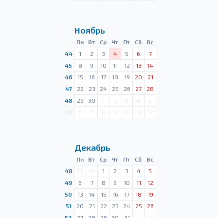
Ноябрь
Пн
Вт
Ср
Чт
Пт
Сб
Вс
44
1
2
3
4
5
6
7
45
8
9
10
11
12
13
14
46
15
16
17
18
19
20
21
47
22
23
24
25
26
27
28
48
29
30
1
2
3
4
5
49
6
7
8
9
10
11
12
Декабрь
Пн
Вт
Ср
Чт
Пт
Сб
Вс
48
29
30
1
2
3
4
5
49
6
7
8
9
10
11
12
50
13
14
15
16
17
18
19
51
20
21
22
23
24
25
26
52
27
28
29
30
31
1
2