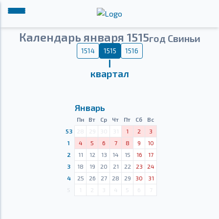
Календарь января 1515
год Свиньи
1514
1515
1516
Ⅰ
квартал
Январь
Пн
Вт
Ср
Чт
Пт
Сб
Вс
53
28
29
30
31
1
2
3
1
4
5
6
7
8
9
10
2
11
12
13
14
15
16
17
3
18
19
20
21
22
23
24
4
25
26
27
28
29
30
31
5
1
2
3
4
5
6
7