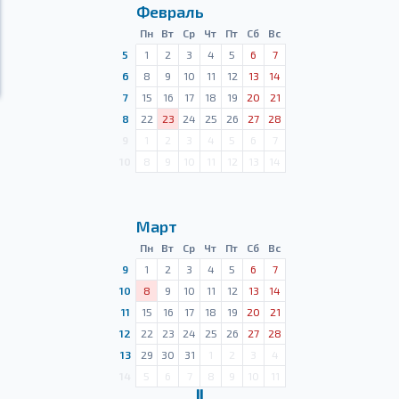
Февраль
Пн
Вт
Ср
Чт
Пт
Сб
Вс
5
1
2
3
4
5
6
7
6
8
9
10
11
12
13
14
7
15
16
17
18
19
20
21
8
22
23
24
25
26
27
28
9
1
2
3
4
5
6
7
10
8
9
10
11
12
13
14
Март
Пн
Вт
Ср
Чт
Пт
Сб
Вс
9
1
2
3
4
5
6
7
10
8
9
10
11
12
13
14
11
15
16
17
18
19
20
21
12
22
23
24
25
26
27
28
13
29
30
31
1
2
3
4
14
5
6
7
8
9
10
11
Ⅱ