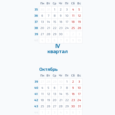
Пн
Вт
Ср
Чт
Пт
Сб
Вс
35
30
31
1
2
3
4
5
36
6
7
8
9
10
11
12
37
13
14
15
16
17
18
19
38
20
21
22
23
24
25
26
39
27
28
29
30
1
2
3
40
4
5
6
7
8
9
10
Ⅳ
квартал
Октябрь
Пн
Вт
Ср
Чт
Пт
Сб
Вс
39
27
28
29
30
1
2
3
40
4
5
6
7
8
9
10
41
11
12
13
14
15
16
17
42
18
19
20
21
22
23
24
43
25
26
27
28
29
30
31
44
1
2
3
4
5
6
7