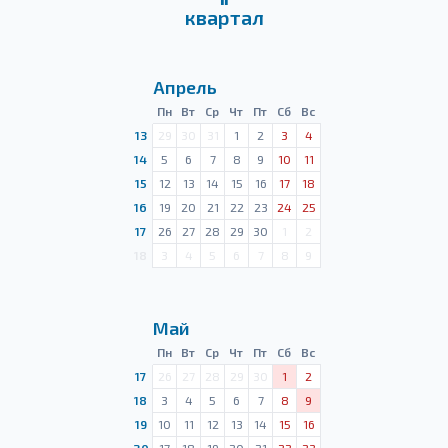
квартал
Апрель
Пн
Вт
Ср
Чт
Пт
Сб
Вс
13
29
30
31
1
2
3
4
14
5
6
7
8
9
10
11
15
12
13
14
15
16
17
18
16
19
20
21
22
23
24
25
17
26
27
28
29
30
1
2
18
3
4
5
6
7
8
9
Май
Пн
Вт
Ср
Чт
Пт
Сб
Вс
17
26
27
28
29
30
1
2
18
3
4
5
6
7
8
9
19
10
11
12
13
14
15
16