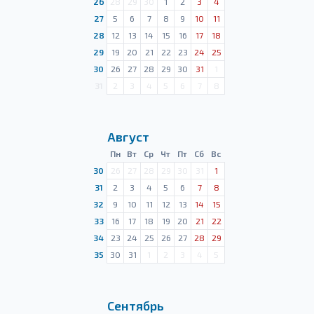
26
28
29
30
1
2
3
4
27
5
6
7
8
9
10
11
28
12
13
14
15
16
17
18
29
19
20
21
22
23
24
25
30
26
27
28
29
30
31
1
31
2
3
4
5
6
7
8
Август
Пн
Вт
Ср
Чт
Пт
Сб
Вс
30
26
27
28
29
30
31
1
31
2
3
4
5
6
7
8
32
9
10
11
12
13
14
15
33
16
17
18
19
20
21
22
34
23
24
25
26
27
28
29
35
30
31
1
2
3
4
5
Сентябрь