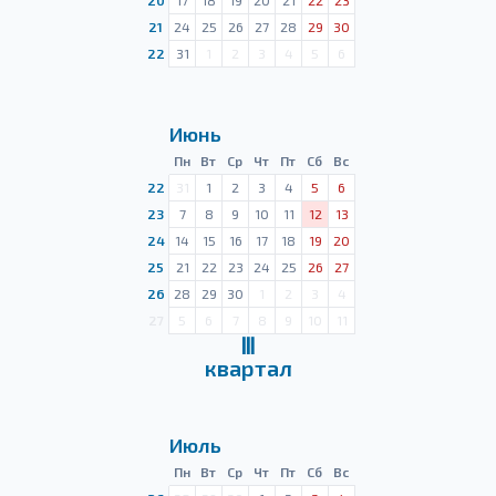
20
17
18
19
20
21
22
23
21
24
25
26
27
28
29
30
22
31
1
2
3
4
5
6
Июнь
Пн
Вт
Ср
Чт
Пт
Сб
Вс
22
31
1
2
3
4
5
6
23
7
8
9
10
11
12
13
24
14
15
16
17
18
19
20
25
21
22
23
24
25
26
27
26
28
29
30
1
2
3
4
27
5
6
7
8
9
10
11
Ⅲ
квартал
Июль
Пн
Вт
Ср
Чт
Пт
Сб
Вс