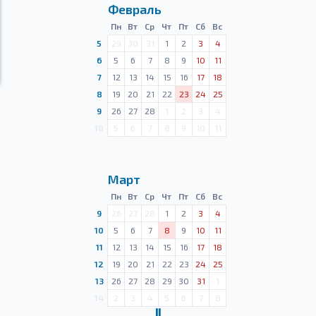
Февраль
Пн
Вт
Ср
Чт
Пт
Сб
Вс
5
29
30
31
1
2
3
4
6
5
6
7
8
9
10
11
7
12
13
14
15
16
17
18
8
19
20
21
22
23
24
25
9
26
27
28
1
2
3
4
10
5
6
7
8
9
10
11
Март
Пн
Вт
Ср
Чт
Пт
Сб
Вс
9
26
27
28
1
2
3
4
10
5
6
7
8
9
10
11
11
12
13
14
15
16
17
18
12
19
20
21
22
23
24
25
13
26
27
28
29
30
31
1
14
2
3
4
5
6
7
8
Ⅱ