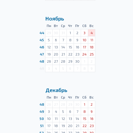
Ноябрь
Пн
Вт
Ср
Чт
Пт
Сб
Вс
44
29
30
31
1
2
3
4
45
5
6
7
8
9
10
11
46
12
13
14
15
16
17
18
47
19
20
21
22
23
24
25
48
26
27
28
29
30
1
2
49
3
4
5
6
7
8
9
Декабрь
Пн
Вт
Ср
Чт
Пт
Сб
Вс
48
26
27
28
29
30
1
2
49
3
4
5
6
7
8
9
50
10
11
12
13
14
15
16
51
17
18
19
20
21
22
23
52
24
25
26
27
28
29
30