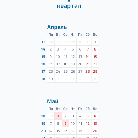
квартал
Апрель
Пн
Вт
Ср
Чт
Пт
Сб
Вс
13
26
27
28
29
30
31
1
14
2
3
4
5
6
7
8
15
9
10
11
12
13
14
15
16
16
17
18
19
20
21
22
17
23
24
25
26
27
28
29
18
30
1
2
3
4
5
6
Май
Пн
Вт
Ср
Чт
Пт
Сб
Вс
18
30
1
2
3
4
5
6
19
7
8
9
10
11
12
13
20
14
15
16
17
18
19
20