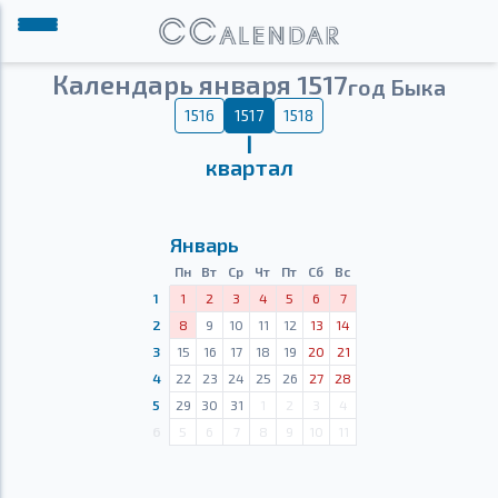
Календарь января 1517
год Быка
1516
1517
1518
Ⅰ
квартал
Январь
Пн
Вт
Ср
Чт
Пт
Сб
Вс
1
1
2
3
4
5
6
7
2
8
9
10
11
12
13
14
3
15
16
17
18
19
20
21
4
22
23
24
25
26
27
28
5
29
30
31
1
2
3
4
6
5
6
7
8
9
10
11