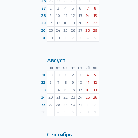
26
25
26
27
28
29
30
1
27
2
3
4
5
6
7
8
28
9
10
11
12
13
14
15
29
16
17
18
19
20
21
22
30
23
24
25
26
27
28
29
31
30
31
1
2
3
4
5
Август
Пн
Вт
Ср
Чт
Пт
Сб
Вс
31
30
31
1
2
3
4
5
32
6
7
8
9
10
11
12
33
13
14
15
16
17
18
19
34
20
21
22
23
24
25
26
35
27
28
29
30
31
1
2
36
3
4
5
6
7
8
9
Сентябрь