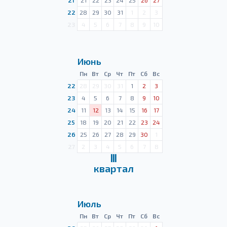
21
21
22
23
24
25
26
27
22
28
29
30
31
1
2
3
23
4
5
6
7
8
9
10
Июнь
Пн
Вт
Ср
Чт
Пт
Сб
Вс
22
28
29
30
31
1
2
3
23
4
5
6
7
8
9
10
24
11
12
13
14
15
16
17
25
18
19
20
21
22
23
24
26
25
26
27
28
29
30
1
27
2
3
4
5
6
7
8
Ⅲ
квартал
Июль
Пн
Вт
Ср
Чт
Пт
Сб
Вс