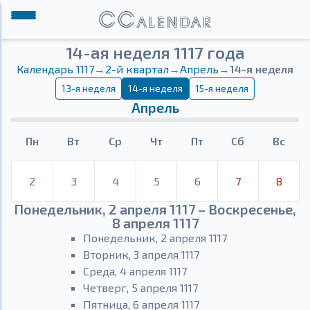
14-ая неделя 1117 года
Календарь 1117
→
2-й квартал
→
Апрель
→
14-я неделя
13-я неделя
14-я неделя
15-я неделя
Апрель
Пн
Вт
Ср
Чт
Пт
Сб
Вс
2
3
4
5
6
7
8
Понедельник, 2 апреля 1117 – Воскресенье,
8 апреля 1117
Понедельник, 2 апреля 1117
Вторник, 3 апреля 1117
Среда, 4 апреля 1117
Четверг, 5 апреля 1117
Пятница, 6 апреля 1117