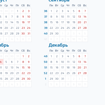
Вт
Ср
Чт
Пт
Сб
Вс
Пн
Вт
Ср
Чт
Пт
Сб
Вс
29
30
31
1
2
3
36
1
2
3
4
5
6
7
5
6
7
8
9
10
37
8
9
10
11
12
13
14
12
13
14
15
16
17
38
15
16
17
18
19
20
21
19
20
21
22
23
24
39
22
23
24
25
26
27
28
26
27
28
29
30
31
40
29
30
1
2
3
4
5
2
3
4
5
6
7
41
6
7
8
9
10
11
12
ябрь
Декабрь
Вт
Ср
Чт
Пт
Сб
Вс
Пн
Вт
Ср
Чт
Пт
Сб
Вс
28
29
30
31
1
2
49
1
2
3
4
5
6
7
4
5
6
7
8
9
50
8
9
10
11
12
13
14
11
12
13
14
15
16
51
15
16
17
18
19
20
21
18
19
20
21
22
23
52
22
23
24
25
26
27
28
25
26
27
28
29
30
1
29
30
31
1
2
3
4
2
3
4
5
6
7
2
5
6
7
8
9
10
11