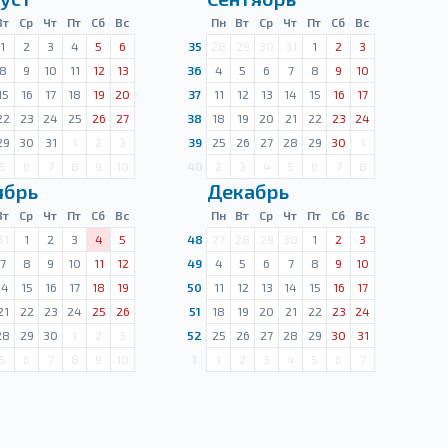
Вт
Ср
Чт
Пт
Сб
Вс
Пн
Вт
Ср
Чт
Пт
Сб
Вс
1
2
3
4
5
6
35
28
29
30
31
1
2
3
8
9
10
11
12
13
36
4
5
6
7
8
9
10
15
16
17
18
19
20
37
11
12
13
14
15
16
17
22
23
24
25
26
27
38
18
19
20
21
22
23
24
29
30
31
1
2
3
39
25
26
27
28
29
30
1
5
6
7
8
9
10
40
2
3
4
5
6
7
8
ябрь
Декабрь
Вт
Ср
Чт
Пт
Сб
Вс
Пн
Вт
Ср
Чт
Пт
Сб
Вс
31
1
2
3
4
5
48
27
28
29
30
1
2
3
7
8
9
10
11
12
49
4
5
6
7
8
9
10
14
15
16
17
18
19
50
11
12
13
14
15
16
17
21
22
23
24
25
26
51
18
19
20
21
22
23
24
28
29
30
1
2
3
52
25
26
27
28
29
30
31
5
6
7
8
9
10
1
1
2
3
4
5
6
7