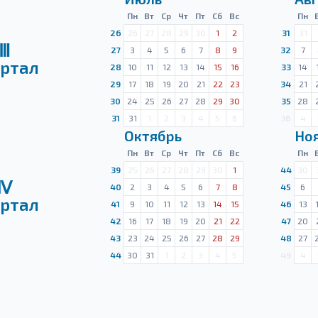
Пн
Вт
Ср
Чт
Пт
Сб
Вс
Пн
26
26
27
28
29
30
1
2
31
31
Ⅲ
27
3
4
5
6
7
8
9
32
7
ртал
28
10
11
12
13
14
15
16
33
14
29
17
18
19
20
21
22
23
34
21
30
24
25
26
27
28
29
30
35
28
31
31
1
2
3
4
5
6
36
4
Октябрь
Но
Пн
Вт
Ср
Чт
Пт
Сб
Вс
Пн
39
25
26
27
28
29
30
1
44
30
Ⅳ
40
2
3
4
5
6
7
8
45
6
ртал
41
9
10
11
12
13
14
15
46
13
42
16
17
18
19
20
21
22
47
20
43
23
24
25
26
27
28
29
48
27
44
30
31
1
2
3
4
5
49
4