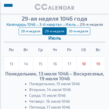
29-ая неделя 1046 года
Календарь 1046
→
3-й квартал
→
Июль
→
29-я неделя
28-я неделя
29-я неделя
30-я неделя
Июль
Пн
Вт
Ср
Чт
Пт
Сб
Вс
13
14
15
16
17
18
19
Понедельник, 13 июля 1046 – Воскресенье,
19 июля 1046
Понедельник, 13 июля 1046
Вторник, 14 июля 1046
Среда, 15 июля 1046
Четверг, 16 июля 1046
Пятница, 17 июля 1046