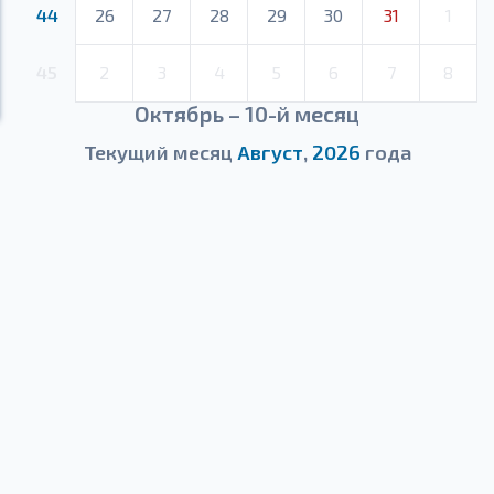
44
26
27
28
29
30
31
1
45
2
3
4
5
6
7
8
Октябрь – 10-й месяц
Текущий месяц
Август
,
2026
года