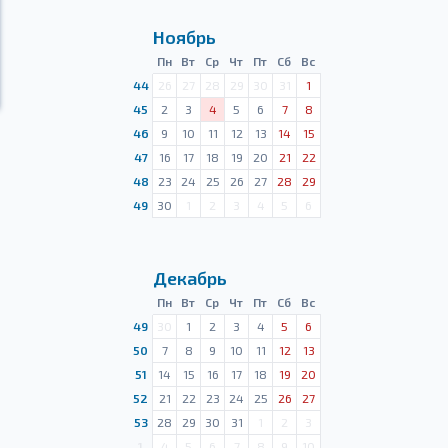
Ноябрь
Пн
Вт
Ср
Чт
Пт
Сб
Вс
44
26
27
28
29
30
31
1
45
2
3
4
5
6
7
8
46
9
10
11
12
13
14
15
47
16
17
18
19
20
21
22
48
23
24
25
26
27
28
29
49
30
1
2
3
4
5
6
Декабрь
Пн
Вт
Ср
Чт
Пт
Сб
Вс
49
30
1
2
3
4
5
6
50
7
8
9
10
11
12
13
51
14
15
16
17
18
19
20
52
21
22
23
24
25
26
27
53
28
29
30
31
1
2
3
1
4
5
6
7
8
9
10