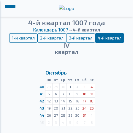
4-й квартал 1007 года
Календарь 1007
→
4-й квартал
1-й квартал
2-й квартал
3-й квартал
4-й квартал
Ⅳ
квартал
Октябрь
Пн
Вт
Ср
Чт
Пт
Сб
Вс
40
28
29
30
1
2
3
4
41
5
6
7
8
9
10
11
42
12
13
14
15
16
17
18
43
19
20
21
22
23
24
25
44
26
27
28
29
30
31
1
45
2
3
4
5
6
7
8