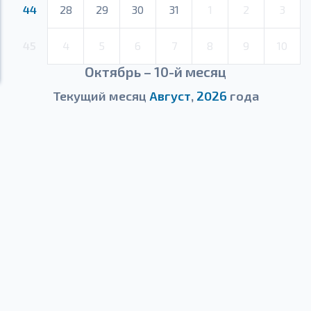
44
28
29
30
31
1
2
3
45
4
5
6
7
8
9
10
Октябрь – 10-й месяц
Текущий месяц
Август
,
2026
года