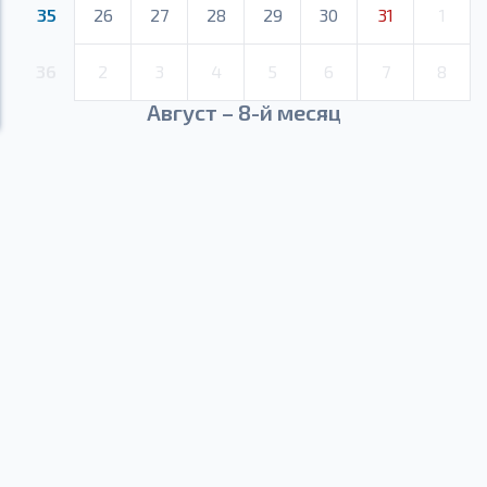
35
26
27
28
29
30
31
1
36
2
3
4
5
6
7
8
Август – 8-й месяц