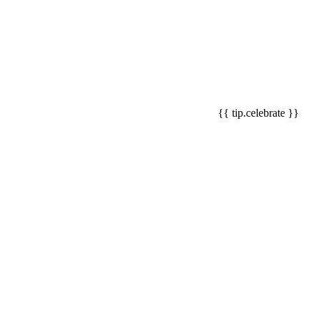
{{ tip.celebrate }}