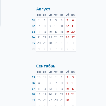
Август
Пн
Вт
Ср
Чт
Пт
Сб
Вс
31
31
1
2
3
4
5
6
32
7
8
9
10
11
12
13
33
14
15
16
17
18
19
20
34
21
22
23
24
25
26
27
35
28
29
30
31
1
2
3
36
4
5
6
7
8
9
10
Сентябрь
Пн
Вт
Ср
Чт
Пт
Сб
Вс
35
28
29
30
31
1
2
3
36
4
5
6
7
8
9
10
37
11
12
13
14
15
16
17
38
18
19
20
21
22
23
24
39
25
26
27
28
29
30
1
40
2
3
4
5
6
7
8