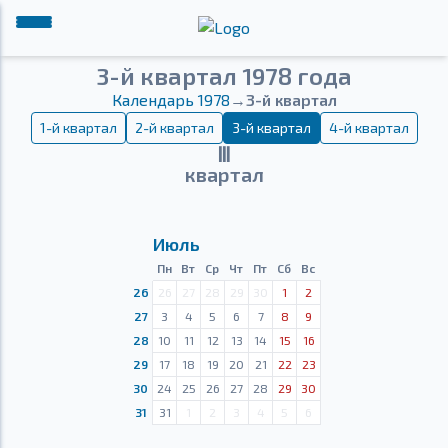
3-й квартал 1978 года
Календарь 1978
→
3-й квартал
1-й квартал
2-й квартал
3-й квартал
4-й квартал
Ⅲ
квартал
Июль
Пн
Вт
Ср
Чт
Пт
Сб
Вс
26
26
27
28
29
30
1
2
27
3
4
5
6
7
8
9
28
10
11
12
13
14
15
16
29
17
18
19
20
21
22
23
30
24
25
26
27
28
29
30
31
31
1
2
3
4
5
6