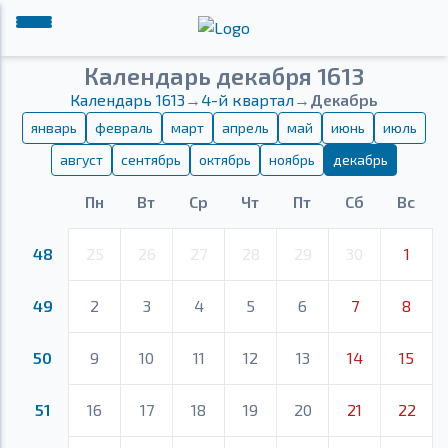
Календарь декабря 1613
Календарь 1613
→
4-й квартал
→
Декабрь
январь
февраль
март
апрель
май
июнь
июль
август
сентябрь
октябрь
ноябрь
декабрь
Пн
Вт
Ср
Чт
Пт
Сб
Вс
48
25
26
27
28
29
30
1
49
2
3
4
5
6
7
8
50
9
10
11
12
13
14
15
51
16
17
18
19
20
21
22