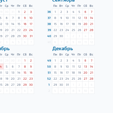
Вт
Ср
Чт
Пт
Сб
Вс
Пн
Вт
Ср
Чт
Пт
Сб
Вс
29
30
31
1
2
3
36
1
2
3
4
5
6
7
5
6
7
8
9
10
37
8
9
10
11
12
13
14
12
13
14
15
16
17
38
15
16
17
18
19
20
21
19
20
21
22
23
24
39
22
23
24
25
26
27
28
26
27
28
29
30
31
40
29
30
1
2
3
4
5
2
3
4
5
6
7
41
6
7
8
9
10
11
12
ябрь
Декабрь
Вт
Ср
Чт
Пт
Сб
Вс
Пн
Вт
Ср
Чт
Пт
Сб
Вс
28
29
30
31
1
2
49
1
2
3
4
5
6
7
4
5
6
7
8
9
50
8
9
10
11
12
13
14
11
12
13
14
15
16
51
15
16
17
18
19
20
21
18
19
20
21
22
23
52
22
23
24
25
26
27
28
25
26
27
28
29
30
1
29
30
31
1
2
3
4
2
3
4
5
6
7
2
5
6
7
8
9
10
11