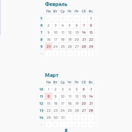
Февраль
Пн
Вт
Ср
Чт
Пт
Сб
Вс
5
26
27
28
29
30
31
1
6
2
3
4
5
6
7
8
7
9
10
11
12
13
14
15
8
16
17
18
19
20
21
22
9
23
24
25
26
27
28
29
10
1
2
3
4
5
6
7
Март
Пн
Вт
Ср
Чт
Пт
Сб
Вс
10
1
2
3
4
5
6
7
11
8
9
10
11
12
13
14
12
15
16
17
18
19
20
21
13
22
23
24
25
26
27
28
14
29
30
31
1
2
3
4
15
5
6
7
8
9
10
11
Ⅱ