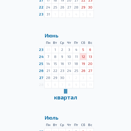
21
17
18
19
20
21
22
23
22
24
25
26
27
28
29
30
23
31
1
2
3
4
5
6
Июнь
Пн
Вт
Ср
Чт
Пт
Сб
Вс
23
31
1
2
3
4
5
6
24
7
8
9
10
11
12
13
25
14
15
16
17
18
19
20
26
21
22
23
24
25
26
27
27
28
29
30
1
2
3
4
28
5
6
7
8
9
10
11
Ⅲ
квартал
Июль
Пн
Вт
Ср
Чт
Пт
Сб
Вс