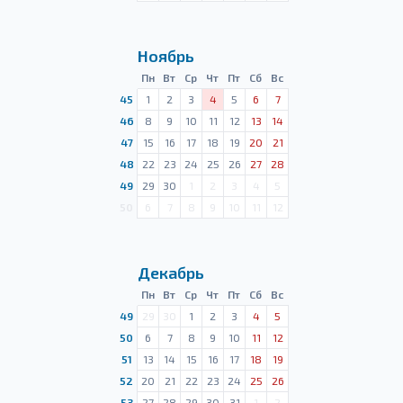
Ноябрь
Пн
Вт
Ср
Чт
Пт
Сб
Вс
45
1
2
3
4
5
6
7
46
8
9
10
11
12
13
14
47
15
16
17
18
19
20
21
48
22
23
24
25
26
27
28
49
29
30
1
2
3
4
5
50
6
7
8
9
10
11
12
Декабрь
Пн
Вт
Ср
Чт
Пт
Сб
Вс
49
29
30
1
2
3
4
5
50
6
7
8
9
10
11
12
51
13
14
15
16
17
18
19
52
20
21
22
23
24
25
26
53
27
28
29
30
31
1
2