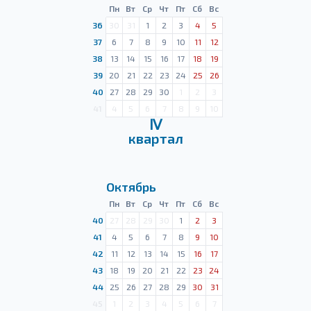
Пн
Вт
Ср
Чт
Пт
Сб
Вс
36
30
31
1
2
3
4
5
37
6
7
8
9
10
11
12
38
13
14
15
16
17
18
19
39
20
21
22
23
24
25
26
40
27
28
29
30
1
2
3
41
4
5
6
7
8
9
10
Ⅳ
квартал
Октябрь
Пн
Вт
Ср
Чт
Пт
Сб
Вс
40
27
28
29
30
1
2
3
41
4
5
6
7
8
9
10
42
11
12
13
14
15
16
17
43
18
19
20
21
22
23
24
44
25
26
27
28
29
30
31
45
1
2
3
4
5
6
7