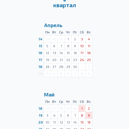
квартал
Апрель
Пн
Вт
Ср
Чт
Пт
Сб
Вс
14
29
30
31
1
2
3
4
15
5
6
7
8
9
10
11
16
12
13
14
15
16
17
18
17
19
20
21
22
23
24
25
18
26
27
28
29
30
1
2
19
3
4
5
6
7
8
9
Май
Пн
Вт
Ср
Чт
Пт
Сб
Вс
18
26
27
28
29
30
1
2
19
3
4
5
6
7
8
9
20
10
11
12
13
14
15
16