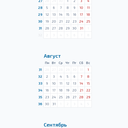
27
28
29
30
1
2
3
4
28
5
6
7
8
9
10
11
29
12
13
14
15
16
17
18
30
19
20
21
22
23
24
25
31
26
27
28
29
30
31
1
32
2
3
4
5
6
7
8
Август
Пн
Вт
Ср
Чт
Пт
Сб
Вс
31
26
27
28
29
30
31
1
32
2
3
4
5
6
7
8
33
9
10
11
12
13
14
15
34
16
17
18
19
20
21
22
35
23
24
25
26
27
28
29
36
30
31
1
2
3
4
5
Сентябрь