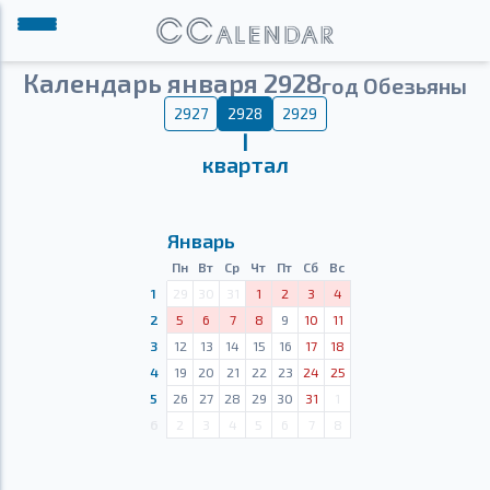
Календарь января 2928
год Обезьяны
2927
2928
2929
Ⅰ
квартал
Январь
Пн
Вт
Ср
Чт
Пт
Сб
Вс
1
29
30
31
1
2
3
4
2
5
6
7
8
9
10
11
3
12
13
14
15
16
17
18
4
19
20
21
22
23
24
25
5
26
27
28
29
30
31
1
6
2
3
4
5
6
7
8