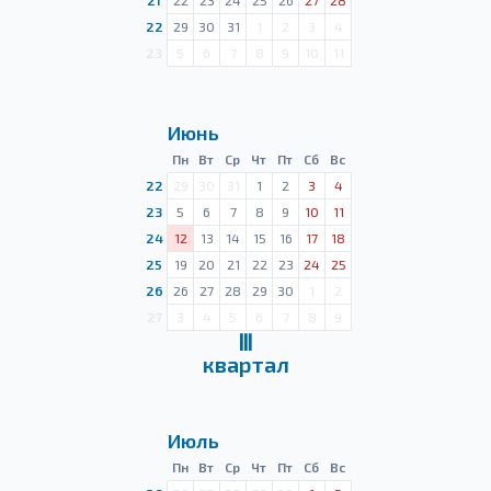
21
22
23
24
25
26
27
28
22
29
30
31
1
2
3
4
23
5
6
7
8
9
10
11
Июнь
Пн
Вт
Ср
Чт
Пт
Сб
Вс
22
29
30
31
1
2
3
4
23
5
6
7
8
9
10
11
24
12
13
14
15
16
17
18
25
19
20
21
22
23
24
25
26
26
27
28
29
30
1
2
27
3
4
5
6
7
8
9
Ⅲ
квартал
Июль
Пн
Вт
Ср
Чт
Пт
Сб
Вс