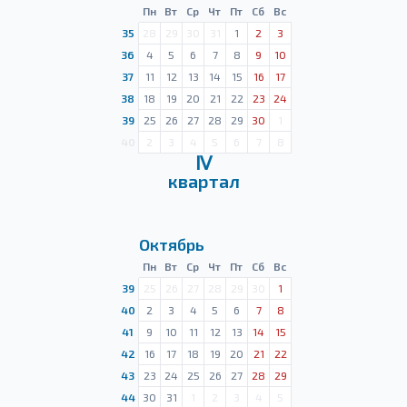
Пн
Вт
Ср
Чт
Пт
Сб
Вс
35
28
29
30
31
1
2
3
36
4
5
6
7
8
9
10
37
11
12
13
14
15
16
17
38
18
19
20
21
22
23
24
39
25
26
27
28
29
30
1
40
2
3
4
5
6
7
8
Ⅳ
квартал
Октябрь
Пн
Вт
Ср
Чт
Пт
Сб
Вс
39
25
26
27
28
29
30
1
40
2
3
4
5
6
7
8
41
9
10
11
12
13
14
15
42
16
17
18
19
20
21
22
43
23
24
25
26
27
28
29
44
30
31
1
2
3
4
5