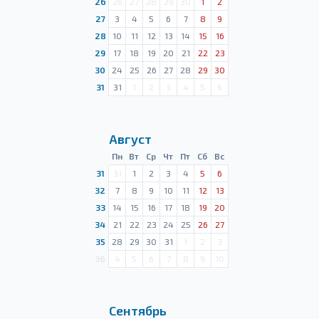
26
26
27
28
29
30
1
2
27
3
4
5
6
7
8
9
28
10
11
12
13
14
15
16
29
17
18
19
20
21
22
23
30
24
25
26
27
28
29
30
31
31
1
2
3
4
5
6
Август
Пн
Вт
Ср
Чт
Пт
Сб
Вс
31
31
1
2
3
4
5
6
32
7
8
9
10
11
12
13
33
14
15
16
17
18
19
20
34
21
22
23
24
25
26
27
35
28
29
30
31
1
2
3
36
4
5
6
7
8
9
10
Сентябрь