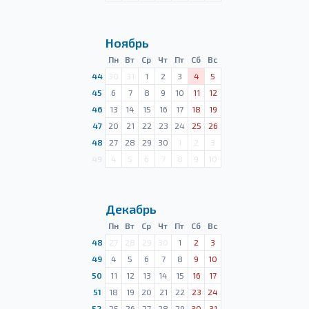
Ноябрь
Пн
Вт
Ср
Чт
Пт
Сб
Вс
44
30
31
1
2
3
4
5
45
6
7
8
9
10
11
12
46
13
14
15
16
17
18
19
47
20
21
22
23
24
25
26
48
27
28
29
30
1
2
3
49
4
5
6
7
8
9
10
Декабрь
Пн
Вт
Ср
Чт
Пт
Сб
Вс
48
27
28
29
30
1
2
3
49
4
5
6
7
8
9
10
50
11
12
13
14
15
16
17
51
18
19
20
21
22
23
24
52
25
26
27
28
29
30
31