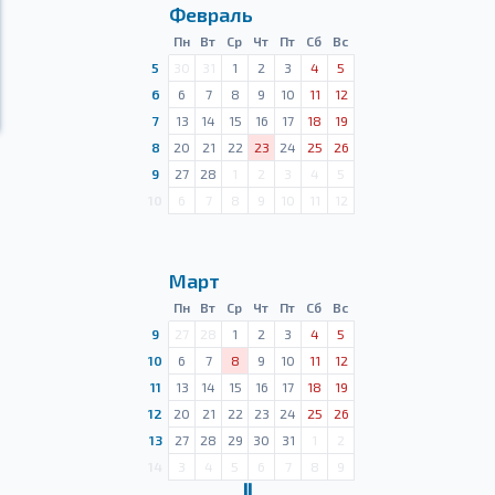
Февраль
Пн
Вт
Ср
Чт
Пт
Сб
Вс
5
30
31
1
2
3
4
5
6
6
7
8
9
10
11
12
7
13
14
15
16
17
18
19
8
20
21
22
23
24
25
26
9
27
28
1
2
3
4
5
10
6
7
8
9
10
11
12
Март
Пн
Вт
Ср
Чт
Пт
Сб
Вс
9
27
28
1
2
3
4
5
10
6
7
8
9
10
11
12
11
13
14
15
16
17
18
19
12
20
21
22
23
24
25
26
13
27
28
29
30
31
1
2
14
3
4
5
6
7
8
9
Ⅱ