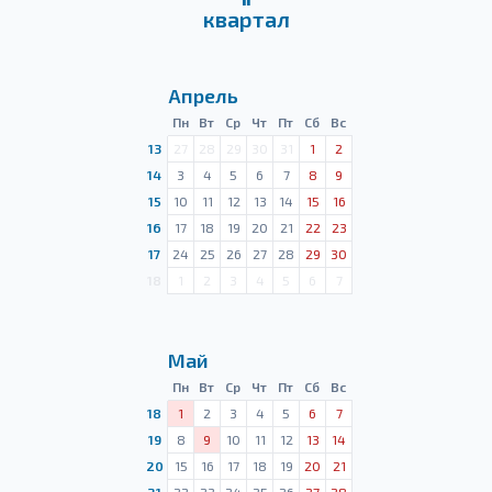
квартал
Апрель
Пн
Вт
Ср
Чт
Пт
Сб
Вс
13
27
28
29
30
31
1
2
14
3
4
5
6
7
8
9
15
10
11
12
13
14
15
16
16
17
18
19
20
21
22
23
17
24
25
26
27
28
29
30
18
1
2
3
4
5
6
7
Май
Пн
Вт
Ср
Чт
Пт
Сб
Вс
18
1
2
3
4
5
6
7
19
8
9
10
11
12
13
14
20
15
16
17
18
19
20
21