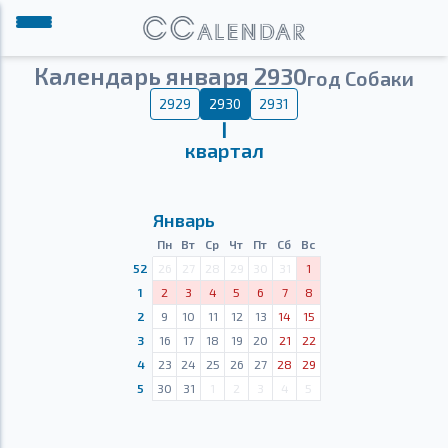
Календарь января 2930
год Собаки
2929
2930
2931
Ⅰ
квартал
Январь
Пн
Вт
Ср
Чт
Пт
Сб
Вс
52
26
27
28
29
30
31
1
1
2
3
4
5
6
7
8
2
9
10
11
12
13
14
15
3
16
17
18
19
20
21
22
4
23
24
25
26
27
28
29
5
30
31
1
2
3
4
5