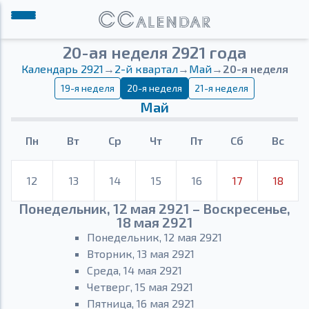
20-ая неделя 2921 года
Календарь 2921
→
2-й квартал
→
Май
→
20-я неделя
19-я неделя
20-я неделя
21-я неделя
Май
Пн
Вт
Ср
Чт
Пт
Сб
Вс
12
13
14
15
16
17
18
Понедельник, 12 мая 2921 – Воскресенье,
18 мая 2921
Понедельник, 12 мая 2921
Вторник, 13 мая 2921
Среда, 14 мая 2921
Четверг, 15 мая 2921
Пятница, 16 мая 2921